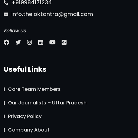
+919984171234
info.theloktantra@gmail.com
Follow us
Useful Links
Core Team Members
Our Journalists – Uttar Pradesh
Privacy Policy
Company About