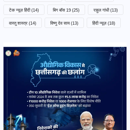
टेक न्यूज़ हिंदी
(14)
बिग बॉस 19
(25)
राहुल गांधी
(13)
वास्तु शास्त्र
(14)
विष्णु देव साय
(13)
हिंदी न्यूज़
(18)