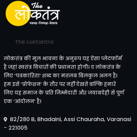
The Loktantra
लोकतंत्र की मूल भावना के अनुरूप यह ऐसा प्लेटफॉर्म
है जहां स्वतंत्र विचारों की प्रधानता होगी। द लोकतंत्र के
लिए ‘पत्रकारिता’ शब्द का मतलब बिलकुल अलग है।
हम इसे ‘प्रोफेशन’ के तौर पर नहीं देखते बल्कि हमारे
लिए यह समाज के प्रति जिम्मेदारी और जवाबदेही से पूर्ण
एक ‘आंदोलन’ है।
B2/280 B, Bhadaini, Assi Chauraha, Varanasi
- 221005