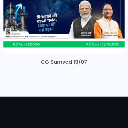
CG Samvad 19/07