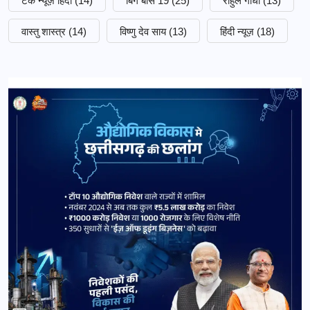
टेक न्यूज़ हिंदी
(14)
बिग बॉस 19
(25)
राहुल गांधी
(13)
वास्तु शास्त्र
(14)
विष्णु देव साय
(13)
हिंदी न्यूज़
(18)