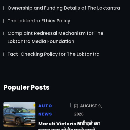
Ownership and Funding Details of The Loktantra
The Loktantra Ethics Policy
Complaint Redressal Mechanism for The
Loktantra Media Foundation
Fact-Checking Policy for The Loktantra
Populer Posts
AUTO
AUGUST 9,
NEWS
2026
Maruti Victoris खरीदने का