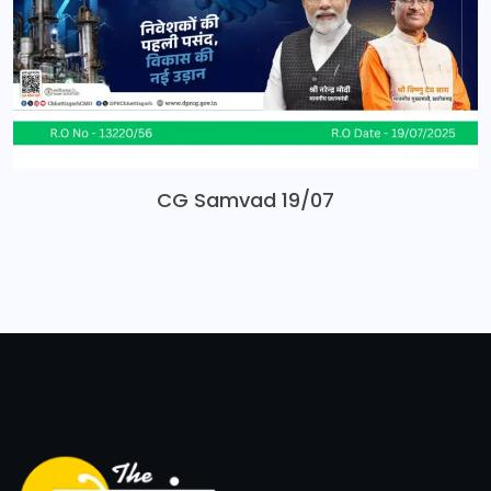
CG Samvad 19/07