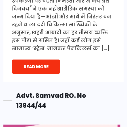
उपकरणों पर बढ़ती निर्भरता और अनियंत्रित
दिनचर्या ने एक नई शारीरिक समस्या को
जन्म दिया है—आंखों और माथे में निरंतर बना
रहने वाला दर्द। चिकित्सा सांख्यिकी के
अनुसार, शहरी आबादी का हर तीसरा व्यक्ति
इस पीड़ा से ग्रसित है। जहाँ कई लोग इसे
सामान्य ‘स्ट्रेस’ मानकर पेनकिलर्स का […]
READ MORE
Advt. Samvad RO. No
13944/44