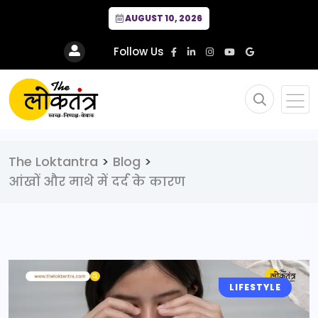
AUGUST 10, 2026
Follow Us
The Loktantra
>
Blog
>
आंखों और माथे में दर्द के कारण
LIFESTYLE