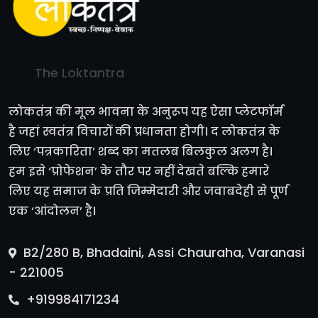
The Loktantra
लोकतंत्र की मूल भावना के अनुरूप यह ऐसा प्लेटफॉर्म
है जहां स्वतंत्र विचारों की प्रधानता होगी। द लोकतंत्र के
लिए ‘पत्रकारिता’ शब्द का मतलब बिलकुल अलग है।
हम इसे ‘प्रोफेशन’ के तौर पर नहीं देखते बल्कि हमारे
लिए यह समाज के प्रति जिम्मेदारी और जवाबदेही से पूर्ण
एक ‘आंदोलन’ है।
B2/280 B, Bhadaini, Assi Chauraha, Varanasi
- 221005
+919984171234