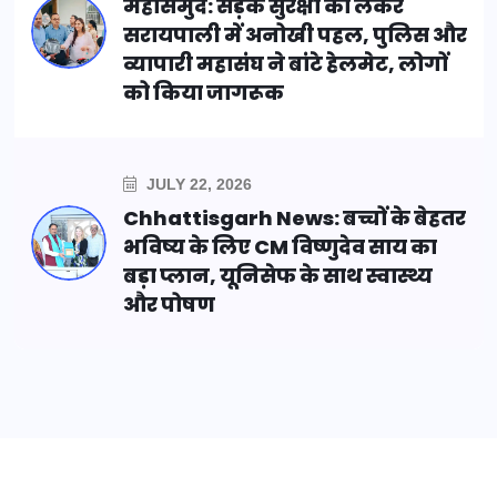
महासमुंद: सड़क सुरक्षा को लेकर
सरायपाली में अनोखी पहल, पुलिस और
व्यापारी महासंघ ने बांटे हेलमेट, लोगों
को किया जागरूक
JULY 22, 2026
Chhattisgarh News: बच्चों के बेहतर
भविष्य के लिए CM विष्णुदेव साय का
बड़ा प्लान, यूनिसेफ के साथ स्वास्थ्य
और पोषण