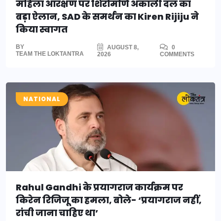
महिला आरक्षण पर शिरोमणि अकाली दल का
बड़ा ऐलान, SAD के समर्थन का Kiren Rijiju ने
किया स्वागत
BY
AUGUST 8,
0
TEAM THE LOKTANTRA
2026
COMMENTS
NATIONAL
Rahul Gandhi के प्रयागराज कार्यक्रम पर
किरेन रिजिजू का हमला, बोले- ‘प्रयागराज नहीं,
रांची जाना चाहिए था’