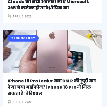
Claude का नया अवतार! सीधे Microsoft
365 से कनेक्ट होगा एंथ्रोपिक का
APRIL 5, 2026
TECHNOLOGY
IPhone 18 Pro Leaks: क्या DSLR की छुट्टी कर
देगा नया आईफोन? iPhone 18 Pro में मिल
सकता है ‘वेरिएबल
APRIL 5, 2026