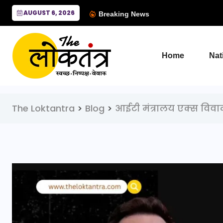
AUGUST 6, 2026
Breaking News
Home
Nat
The Loktantra
>
Blog
>
आईटी मंत्रालय एक्स विवा