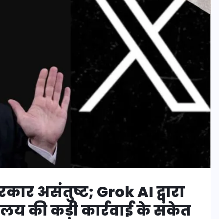
ार असंतुष्ट; Grok AI द्वारा
रालय की कड़ी कार्रवाई के संकेत