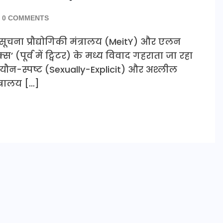
0 COMMENTS
सूचना प्रौद्योगिकी मंत्रालय (MeitY) और एलन
 (पूर्व में ट्विटर) के मध्य विवाद गहराता जा रहा
त यौन-स्पष्ट (Sexually-Explicit) और अश्लील
ंत्रालय […]