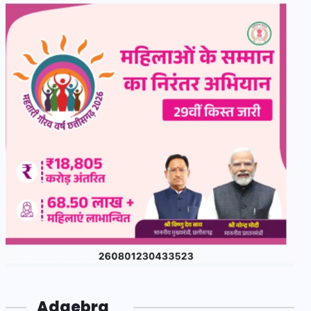
Adgebra