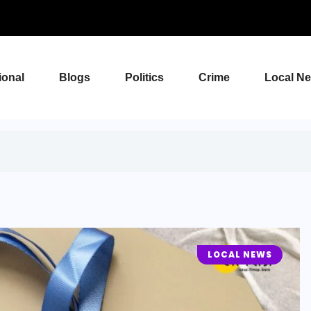
ional
Blogs
Politics
Crime
Local N
LOCAL NEWS