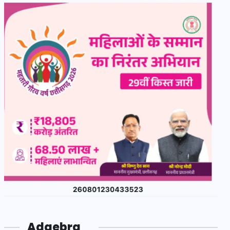
Adgebra