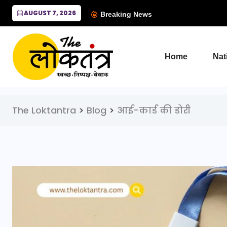
AUGUST 7, 2026
Breaking News
Home
Nat
The Loktantra
>
Blog
>
आई-कार्ड की डोरी