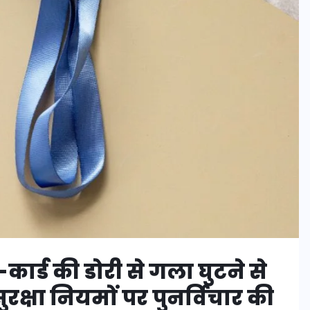
-कार्ड की डोरी से गला घुटने से
ुरक्षा नियमों पर पुनर्विचार की