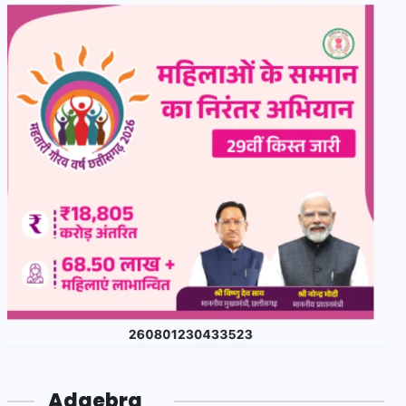
Adgebra