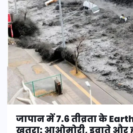
जापान में 7.6 तीव्रता के Ea
खतरा: आओमोरी, इवाते और होक्