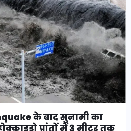
rthquake के बाद सुनामी का
काइडो प्रांतों में 3 मीटर तक