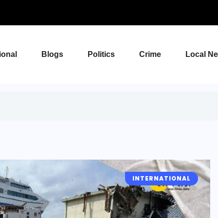
ional
Blogs
Politics
Crime
Local N
INTERNATIONAL