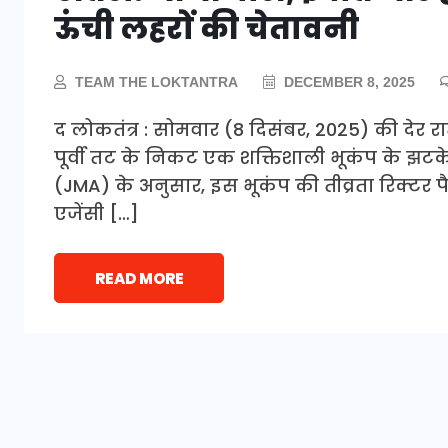
ऊंची लहरों की चेतावनी
TEAM THE LOKTANTRA
DECEMBER 8, 2025
द लोकतंत्र : सोमवार (8 दिसंबर, 2025) की देर रात
पूर्वी तट के निकट एक शक्तिशाली भूकंप के झट
(JMA) के अनुसार, इस भूकंप की तीव्रता रिक्टर पै
एजेंसी […]
READ MORE