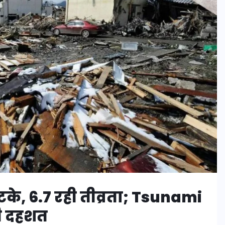
टके, 6.7 रही तीव्रता; Tsunami
ढ़ी दहशत