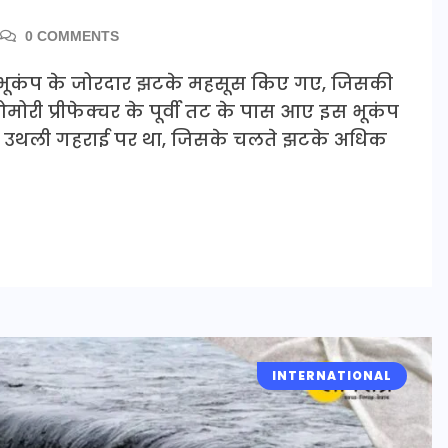
0 COMMENTS
िर भूकंप के जोरदार झटके महसूस किए गए, जिसकी
मोरी प्रीफेक्चर के पूर्वी तट के पास आए इस भूकंप
 की उथली गहराई पर था, जिसके चलते झटके अधिक
INTERNATIONAL