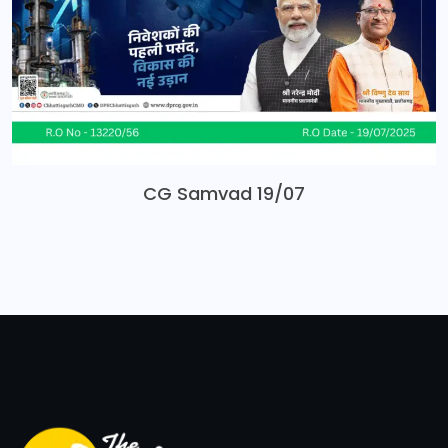
CG Samvad 19/07