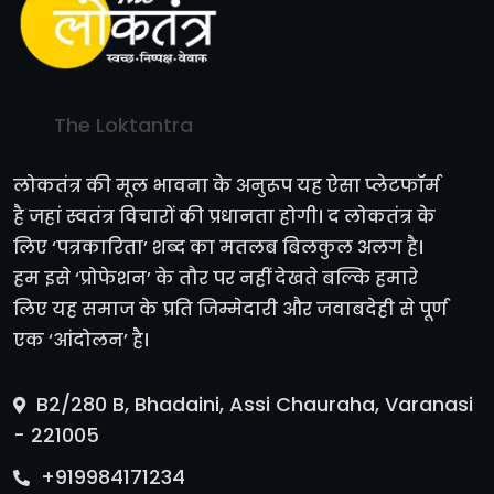
The Loktantra
लोकतंत्र की मूल भावना के अनुरूप यह ऐसा प्लेटफॉर्म
है जहां स्वतंत्र विचारों की प्रधानता होगी। द लोकतंत्र के
लिए ‘पत्रकारिता’ शब्द का मतलब बिलकुल अलग है।
हम इसे ‘प्रोफेशन’ के तौर पर नहीं देखते बल्कि हमारे
लिए यह समाज के प्रति जिम्मेदारी और जवाबदेही से पूर्ण
एक ‘आंदोलन’ है।
B2/280 B, Bhadaini, Assi Chauraha, Varanasi
- 221005
+919984171234