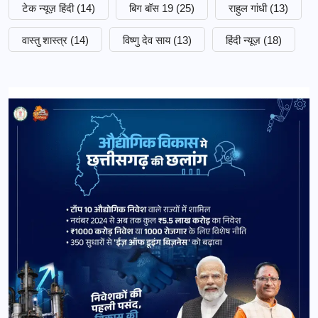
टेक न्यूज़ हिंदी
(14)
बिग बॉस 19
(25)
राहुल गांधी
(13)
वास्तु शास्त्र
(14)
विष्णु देव साय
(13)
हिंदी न्यूज़
(18)