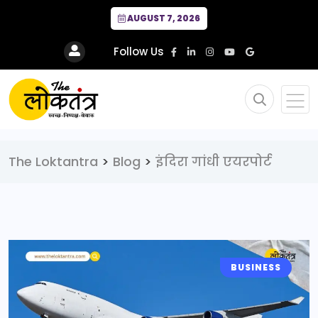
AUGUST 7, 2026
Follow Us
The Loktantra
>
Blog
>
इंदिरा गांधी एयरपोर्ट
BUSINESS