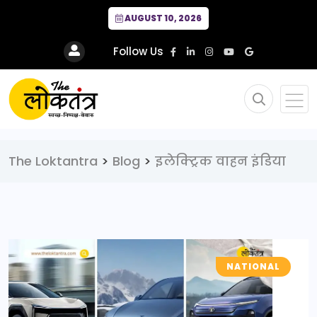
AUGUST 10, 2026
Follow Us
The Loktantra
>
Blog
>
इलेक्ट्रिक वाहन इंडिया
NATIONAL