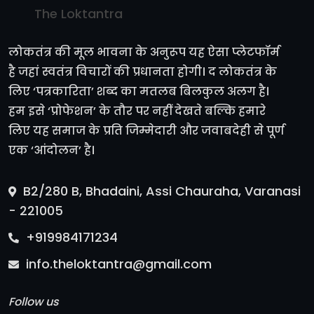
The Loktantra
लोकतंत्र की मूल भावना के अनुरूप यह ऐसा प्लेटफॉर्म
है जहां स्वतंत्र विचारों की प्रधानता होगी। द लोकतंत्र के
लिए ‘पत्रकारिता’ शब्द का मतलब बिलकुल अलग है।
हम इसे ‘प्रोफेशन’ के तौर पर नहीं देखते बल्कि हमारे
लिए यह समाज के प्रति जिम्मेदारी और जवाबदेही से पूर्ण
एक ‘आंदोलन’ है।
B2/280 B, Bhadaini, Assi Chauraha, Varanasi
- 221005
+919984171234
info.theloktantra@gmail.com
Follow us