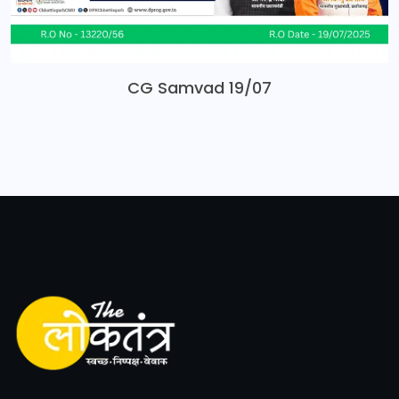
CG Samvad 19/07