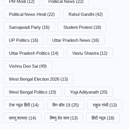
PM Modi
(12)
Political News
(22)
Political News Hindi
(22)
Rahul Gandhi
(42)
Samajwadi Party
(16)
Student Protest
(18)
UP Politics
(16)
Uttar Pradesh News
(16)
Uttar Pradesh Politics
(14)
Vastu Shastra
(12)
Vishnu Deo Sai
(49)
West Bengal Election 2026
(13)
West Bengal Politics
(19)
Yogi Adityanath
(20)
टेक न्यूज़ हिंदी
(14)
बिग बॉस 19
(25)
राहुल गांधी
(13)
वास्तु शास्त्र
(14)
विष्णु देव साय
(13)
हिंदी न्यूज़
(18)