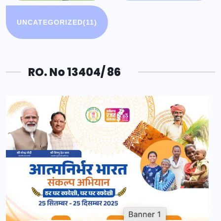
UNCATEGORIZED
(11)
RO. No 13404/ 86