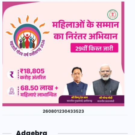
Adgebra