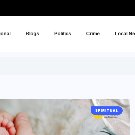
ional
Blogs
Politics
Crime
Local N
SPIRITUAL