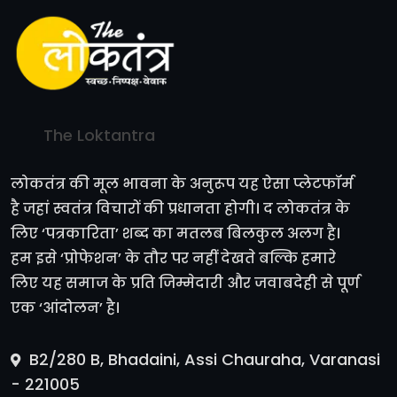
The Loktantra
लोकतंत्र की मूल भावना के अनुरूप यह ऐसा प्लेटफॉर्म
है जहां स्वतंत्र विचारों की प्रधानता होगी। द लोकतंत्र के
लिए ‘पत्रकारिता’ शब्द का मतलब बिलकुल अलग है।
हम इसे ‘प्रोफेशन’ के तौर पर नहीं देखते बल्कि हमारे
लिए यह समाज के प्रति जिम्मेदारी और जवाबदेही से पूर्ण
एक ‘आंदोलन’ है।
B2/280 B, Bhadaini, Assi Chauraha, Varanasi
- 221005