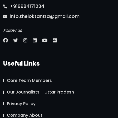
+919984171234
info.theloktantra@gmail.com
Follow us
Useful Links
Core Team Members
Our Journalists – Uttar Pradesh
Privacy Policy
Company About