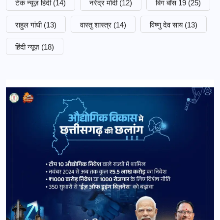
टेक न्यूज़ हिंदी
(14)
नरेंद्र मोदी
(12)
बिग बॉस 19
(25)
राहुल गांधी
(13)
वास्तु शास्त्र
(14)
विष्णु देव साय
(13)
हिंदी न्यूज़
(18)