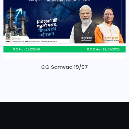
CG Samvad 19/07