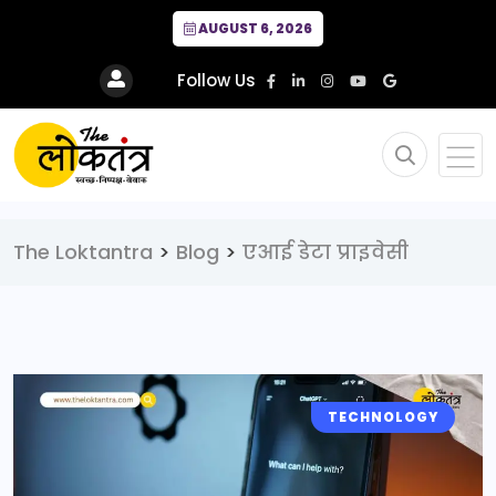
AUGUST 6, 2026
Follow Us
The Loktantra
>
Blog
>
एआई डेटा प्राइवेसी
TECHNOLOGY