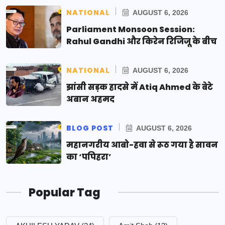
NATIONAL
AUGUST 6, 2026
Parliament Monsoon Session:
Rahul Gandhi और किरेन रिजिजू के बीच
NATIONAL
AUGUST 6, 2026
झांसी सड़क हादसे में Atiq Ahmed के बेटे
अबान अहमद
BLOG POST
AUGUST 6, 2026
महानगरीय आबो-हवा से रूठ गया है सावन
का ‘पपिहरा’
Popular Tag