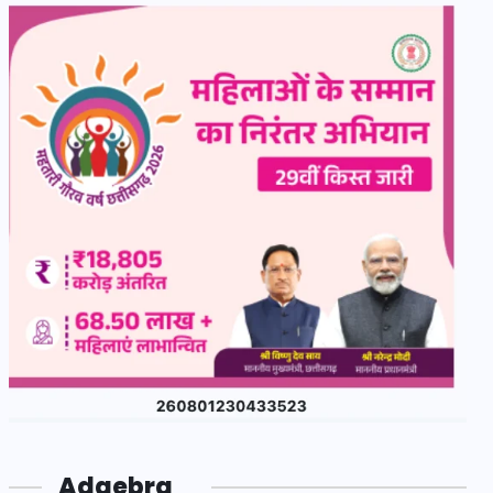
Adgebra