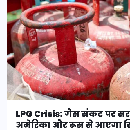
LPG Crisis: गैस संकट पर स
अमेरिका और रूस से आएगा सि