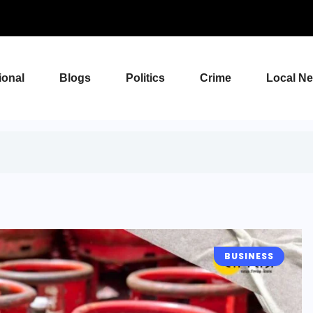
ional
Blogs
Politics
Crime
Local N
BUSINESS