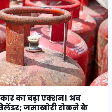
रकार का बड़ा एक्शन! अब
लेंडर; जमाखोरी रोकने के