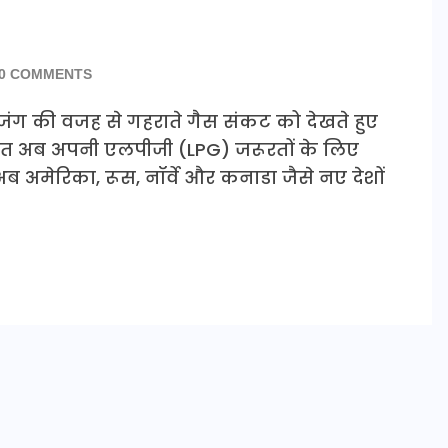
0 COMMENTS
री जंग की वजह से गहराते गैस संकट को देखते हुए
भारत अब अपनी एलपीजी (LPG) जरूरतों के लिए
अब अमेरिका, रूस, नॉर्वे और कनाडा जैसे नए देशों