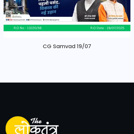
CG Samvad 19/07