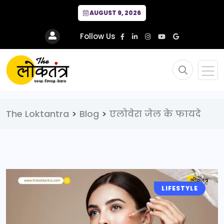
AUGUST 9, 2026
Follow Us
The Loktantra
>
Blog
>
एलोवेरा जेल के फायदे
LIFESTYLE