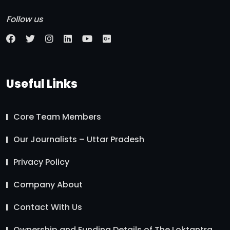
Follow us
Useful Links
Core Team Members
Our Journalists – Uttar Pradesh
Privacy Policy
Company About
Contact With Us
Ownership and Funding Details of The Loktantra