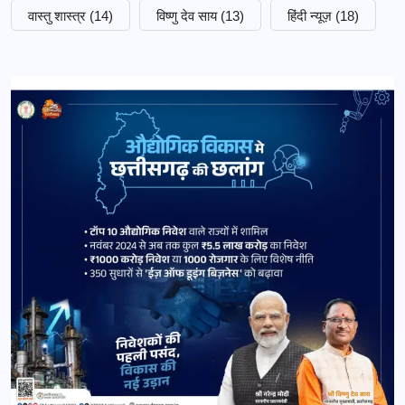
वास्तु शास्त्र
(14)
विष्णु देव साय
(13)
हिंदी न्यूज़
(18)