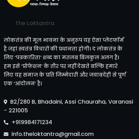
The Loktantra
लोकतंत्र की मूल भावना के अनुरूप यह ऐसा प्लेटफॉर्म
है जहां स्वतंत्र विचारों की प्रधानता होगी। द लोकतंत्र के
लिए ‘पत्रकारिता’ शब्द का मतलब बिलकुल अलग है।
हम इसे ‘प्रोफेशन’ के तौर पर नहीं देखते बल्कि हमारे
लिए यह समाज के प्रति जिम्मेदारी और जवाबदेही से पूर्ण
एक ‘आंदोलन’ है।
B2/280 B, Bhadaini, Assi Chauraha, Varanasi
- 221005
+919984171234
info.theloktantra@gmail.com