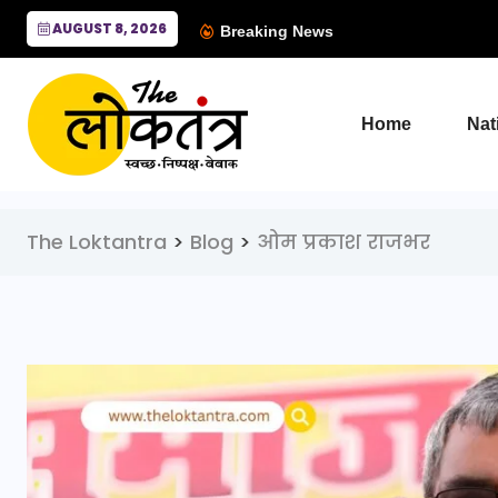
AUGUST 8, 2026
Breaking News
Home
Nat
The Loktantra
>
Blog
>
ओम प्रकाश राजभर