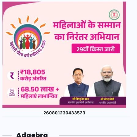
Adgebra