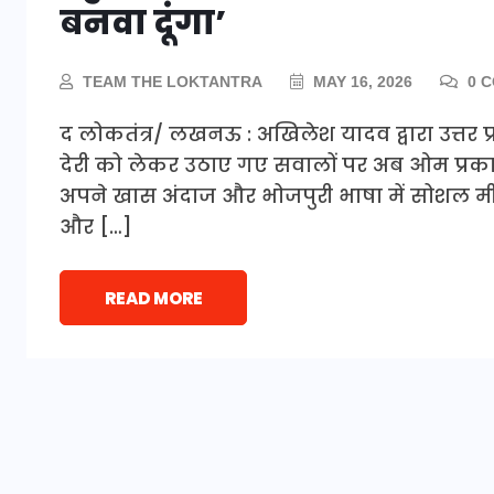
बनवा दूंगा’
TEAM THE LOKTANTRA
MAY 16, 2026
0 
द लोकतंत्र/ लखनऊ : अखिलेश यादव द्वारा उत्तर प्रदेश
देरी को लेकर उठाए गए सवालों पर अब ओम प्रक
अपने खास अंदाज और भोजपुरी भाषा में सोशल मीड
और […]
READ MORE