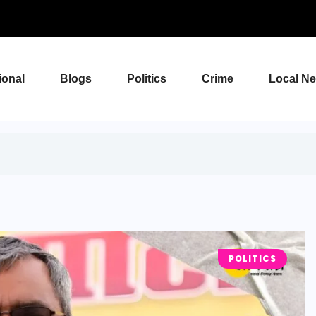
ional
Blogs
Politics
Crime
Local N
POLITICS