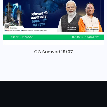
CG Samvad 19/07