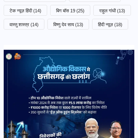
टेक न्यूज़ हिंदी
(14)
बिग बॉस 19
(25)
राहुल गांधी
(13)
वास्तु शास्त्र
(14)
विष्णु देव साय
(13)
हिंदी न्यूज़
(18)