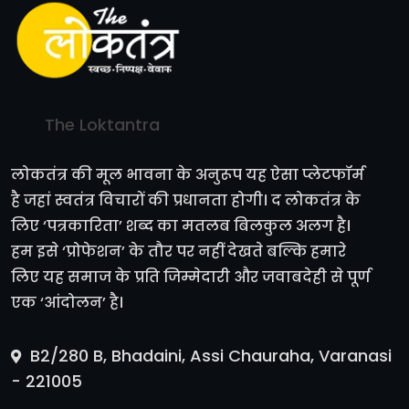
The Loktantra
लोकतंत्र की मूल भावना के अनुरूप यह ऐसा प्लेटफॉर्म
है जहां स्वतंत्र विचारों की प्रधानता होगी। द लोकतंत्र के
लिए ‘पत्रकारिता’ शब्द का मतलब बिलकुल अलग है।
हम इसे ‘प्रोफेशन’ के तौर पर नहीं देखते बल्कि हमारे
लिए यह समाज के प्रति जिम्मेदारी और जवाबदेही से पूर्ण
एक ‘आंदोलन’ है।
B2/280 B, Bhadaini, Assi Chauraha, Varanasi
- 221005