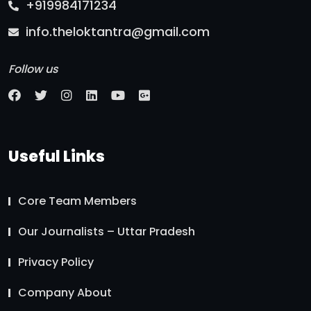
+919984171234
info.theloktantra@gmail.com
Follow us
Useful Links
Core Team Members
Our Journalists – Uttar Pradesh
Privacy Policy
Company About