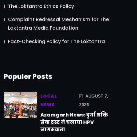
The Loktantra Ethics Policy
Complaint Redressal Mechanism for The
Loktantra Media Foundation
Fact-Checking Policy for The Loktantra
Populer Posts
LOCAL
AUGUST 7,
NEWS
2026
Azamgarh News: दुर्गा शक्ति
सेवा ट्रस्ट ने चलाया HPV
जागरूकता