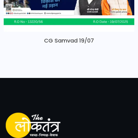
CG Samvad 19/07