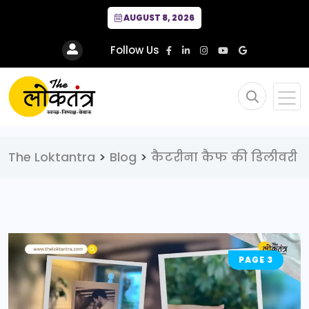
AUGUST 8, 2026
Follow Us
The Loktantra
>
Blog
>
कैटरीना कैफ की डिलीवरी
PAGE 3