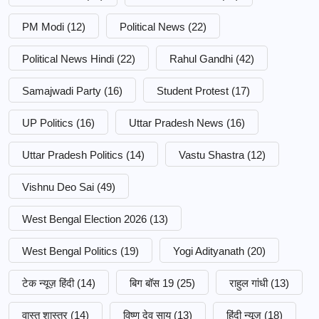
PM Modi
(12)
Political News
(22)
Political News Hindi
(22)
Rahul Gandhi
(42)
Samajwadi Party
(16)
Student Protest
(17)
UP Politics
(16)
Uttar Pradesh News
(16)
Uttar Pradesh Politics
(14)
Vastu Shastra
(12)
Vishnu Deo Sai
(49)
West Bengal Election 2026
(13)
West Bengal Politics
(19)
Yogi Adityanath
(20)
टेक न्यूज़ हिंदी
(14)
बिग बॉस 19
(25)
राहुल गांधी
(13)
वास्तु शास्त्र
(14)
विष्णु देव साय
(13)
हिंदी न्यूज़
(18)