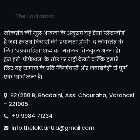
The Loktantra
लोकतंत्र की मूल भावना के अनुरूप यह ऐसा प्लेटफॉर्म
है जहां स्वतंत्र विचारों की प्रधानता होगी। द लोकतंत्र के
लिए ‘पत्रकारिता’ शब्द का मतलब बिलकुल अलग है।
हम इसे ‘प्रोफेशन’ के तौर पर नहीं देखते बल्कि हमारे
लिए यह समाज के प्रति जिम्मेदारी और जवाबदेही से पूर्ण
एक ‘आंदोलन’ है।
B2/280 B, Bhadaini, Assi Chauraha, Varanasi
- 221005
+919984171234
info.theloktantra@gmail.com