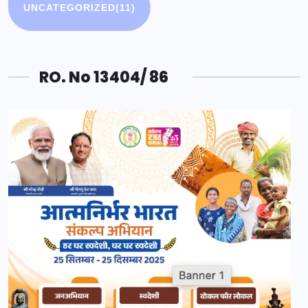
UNCATEGORIZED
(11)
RO. No 13404/ 86