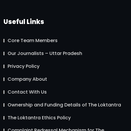
Useful Links
Core Team Members
Our Journalists – Uttar Pradesh
Privacy Policy
Company About
Contact With Us
Ownership and Funding Details of The Loktantra
The Loktantra Ethics Policy
Complaint Redressal Mechanism for The