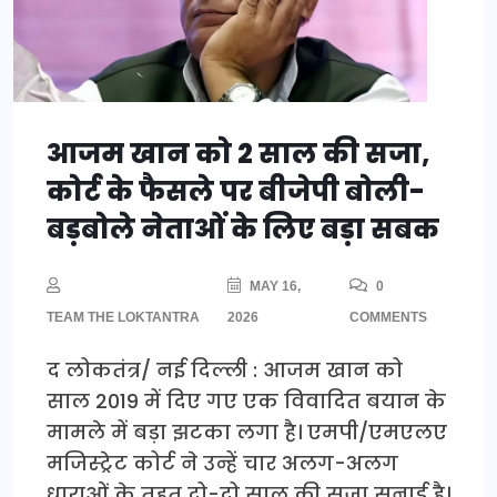
आजम खान को 2 साल की सजा,
कोर्ट के फैसले पर बीजेपी बोली-
बड़बोले नेताओं के लिए बड़ा सबक
MAY 16,
0
TEAM THE LOKTANTRA
2026
COMMENTS
द लोकतंत्र/ नई दिल्ली : आजम खान को
साल 2019 में दिए गए एक विवादित बयान के
मामले में बड़ा झटका लगा है। एमपी/एमएलए
मजिस्ट्रेट कोर्ट ने उन्हें चार अलग-अलग
धाराओं के तहत दो-दो साल की सजा सुनाई है।