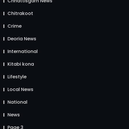
Chhattisgarh News
Chitrakoot
Crime
Deoria News
International
Kitabi kona
Lifestyle
Local News
National
News
Page 3