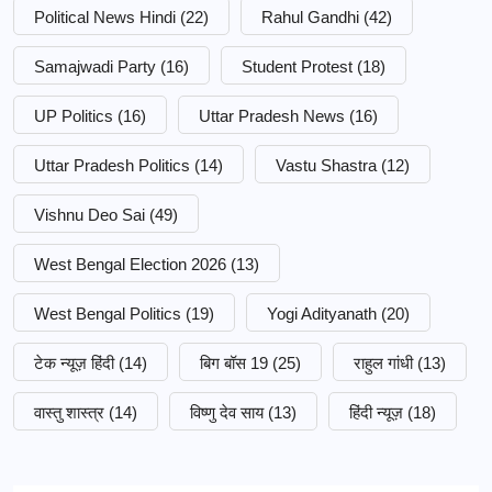
Political News Hindi
(22)
Rahul Gandhi
(42)
Samajwadi Party
(16)
Student Protest
(18)
UP Politics
(16)
Uttar Pradesh News
(16)
Uttar Pradesh Politics
(14)
Vastu Shastra
(12)
Vishnu Deo Sai
(49)
West Bengal Election 2026
(13)
West Bengal Politics
(19)
Yogi Adityanath
(20)
टेक न्यूज़ हिंदी
(14)
बिग बॉस 19
(25)
राहुल गांधी
(13)
वास्तु शास्त्र
(14)
विष्णु देव साय
(13)
हिंदी न्यूज़
(18)