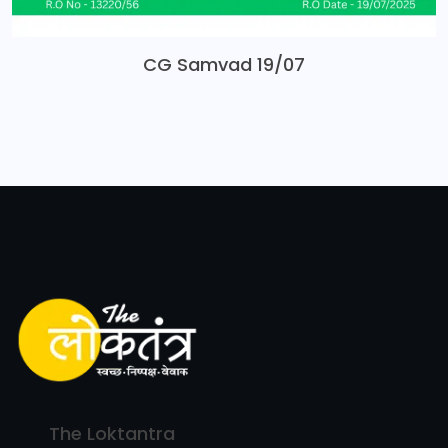
CG Samvad 19/07
The Loktantra