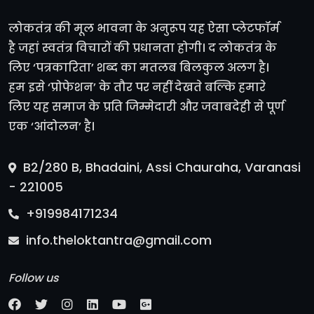
लोकतंत्र की मूल भावना के अनुरूप यह ऐसा प्लेटफॉर्म
है जहां स्वतंत्र विचारों की प्रधानता होगी। द लोकतंत्र के
लिए ‘पत्रकारिता’ शब्द का मतलब बिलकुल अलग है।
हम इसे ‘प्रोफेशन’ के तौर पर नहीं देखते बल्कि हमारे
लिए यह समाज के प्रति जिम्मेदारी और जवाबदेही से पूर्ण
एक ‘आंदोलन’ है।
B2/280 B, Bhadaini, Assi Chauraha, Varanasi
- 221005
+919984171234
info.theloktantra@gmail.com
Follow us