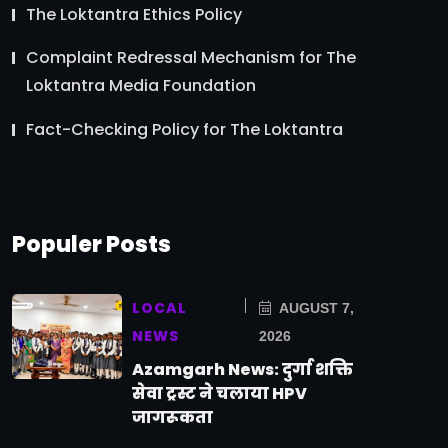
The Loktantra Ethics Policy
Complaint Redressal Mechanism for The
Loktantra Media Foundation
Fact-Checking Policy for The Loktantra
Populer Posts
LOCAL
AUGUST 7,
NEWS
2026
Azamgarh News: दुर्गा शक्ति
सेवा ट्रस्ट ने चलाया HPV
जागरूकता