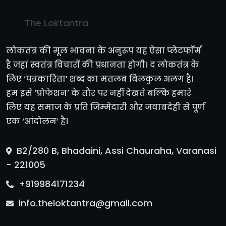
The Loktantra
लोकतंत्र की मूल भावना के अनुरूप यह ऐसा प्लेटफॉर्म
है जहां स्वतंत्र विचारों की प्रधानता होगी। द लोकतंत्र के
लिए ‘पत्रकारिता’ शब्द का मतलब बिलकुल अलग है।
हम इसे ‘प्रोफेशन’ के तौर पर नहीं देखते बल्कि हमारे
लिए यह समाज के प्रति जिम्मेदारी और जवाबदेही से पूर्ण
एक ‘आंदोलन’ है।
B2/280 B, Bhadaini, Assi Chauraha, Varanasi
- 221005
+919984171234
info.theloktantra@gmail.com