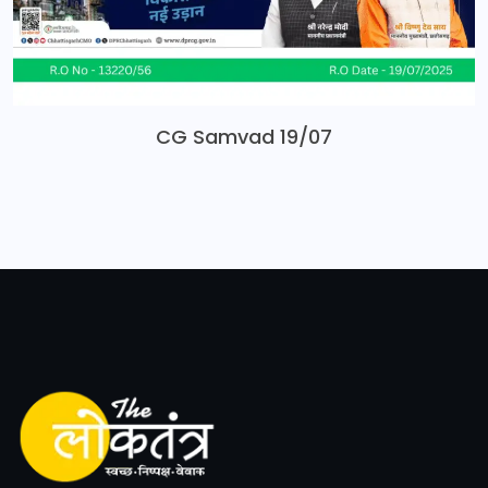
CG Samvad 19/07