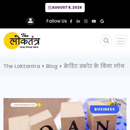
AUGUST 8, 2026
Follow Us
The Loktantra
>
Blog
>
क्रेडिट स्कोर के बिना लोन
BUSINESS