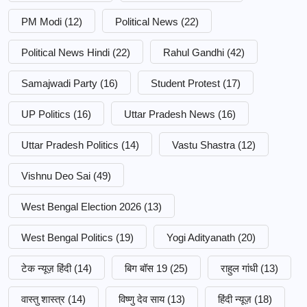
PM Modi
(12)
Political News
(22)
Political News Hindi
(22)
Rahul Gandhi
(42)
Samajwadi Party
(16)
Student Protest
(17)
UP Politics
(16)
Uttar Pradesh News
(16)
Uttar Pradesh Politics
(14)
Vastu Shastra
(12)
Vishnu Deo Sai
(49)
West Bengal Election 2026
(13)
West Bengal Politics
(19)
Yogi Adityanath
(20)
टेक न्यूज़ हिंदी
(14)
बिग बॉस 19
(25)
राहुल गांधी
(13)
वास्तु शास्त्र
(14)
विष्णु देव साय
(13)
हिंदी न्यूज़
(18)