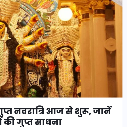
त नवरात्रि आज से शुरू, जानें
ओं की गुप्त साधना