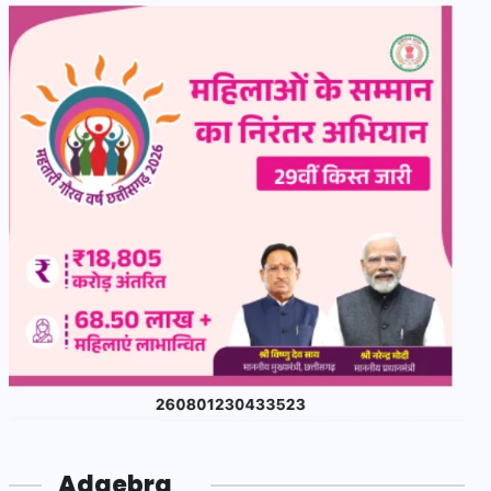
Adgebra