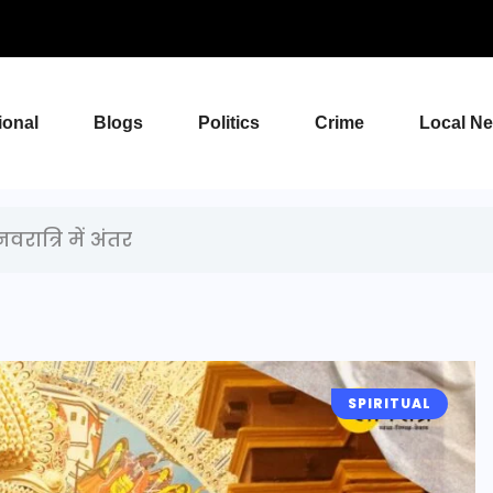
ional
Blogs
Politics
Crime
Local N
रात्रि में अंतर
SPIRITUAL