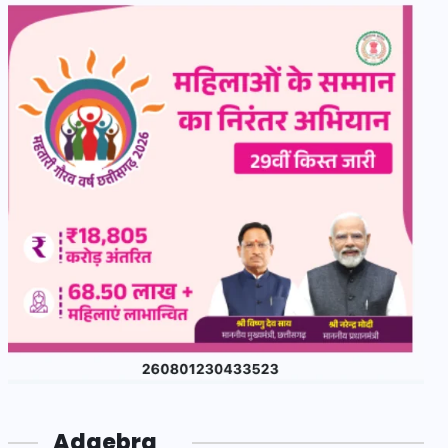
Adgebra