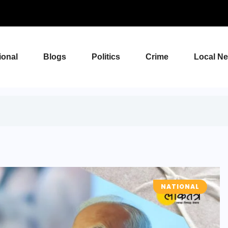
ional
Blogs
Politics
Crime
Local N
NATIONAL