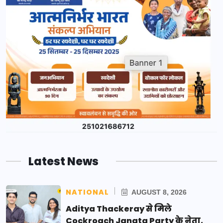
Latest News
NATIONAL
AUGUST 8, 2026
Aditya Thackeray से मिले
Cockroach Janata Party के नेता,