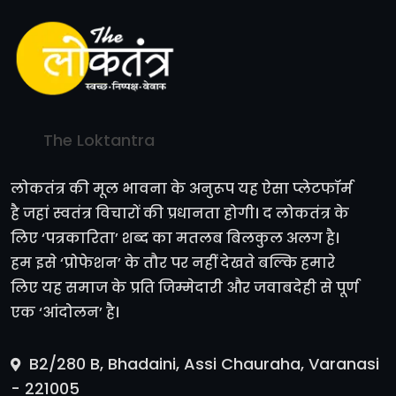
The Loktantra
लोकतंत्र की मूल भावना के अनुरूप यह ऐसा प्लेटफॉर्म
है जहां स्वतंत्र विचारों की प्रधानता होगी। द लोकतंत्र के
लिए ‘पत्रकारिता’ शब्द का मतलब बिलकुल अलग है।
हम इसे ‘प्रोफेशन’ के तौर पर नहीं देखते बल्कि हमारे
लिए यह समाज के प्रति जिम्मेदारी और जवाबदेही से पूर्ण
एक ‘आंदोलन’ है।
B2/280 B, Bhadaini, Assi Chauraha, Varanasi
- 221005