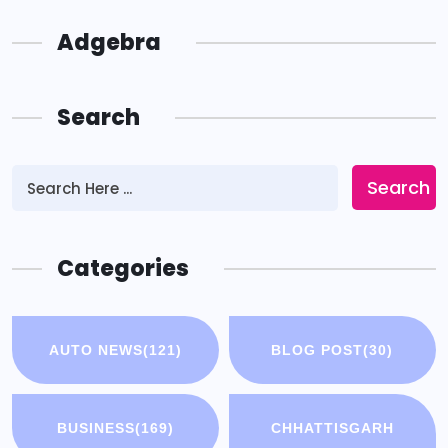
Adgebra
Search
Search
Categories
AUTO NEWS
(121)
BLOG POST
(30)
BUSINESS
(169)
CHHATTISGARH