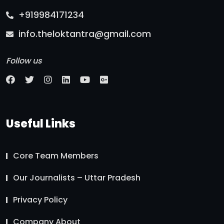
+919984171234
info.theloktantra@gmail.com
Follow us
Useful Links
Core Team Members
Our Journalists – Uttar Pradesh
Privacy Policy
Company About