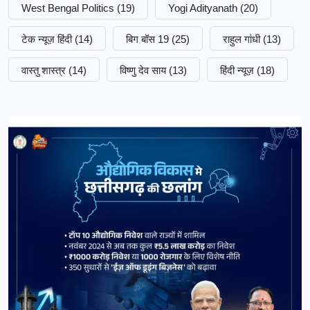
West Bengal Politics
(19)
Yogi Adityanath
(20)
टेक न्यूज़ हिंदी
(14)
बिग बॉस 19
(25)
राहुल गांधी
(13)
वास्तु शास्त्र
(14)
विष्णु देव साय
(13)
हिंदी न्यूज़
(18)