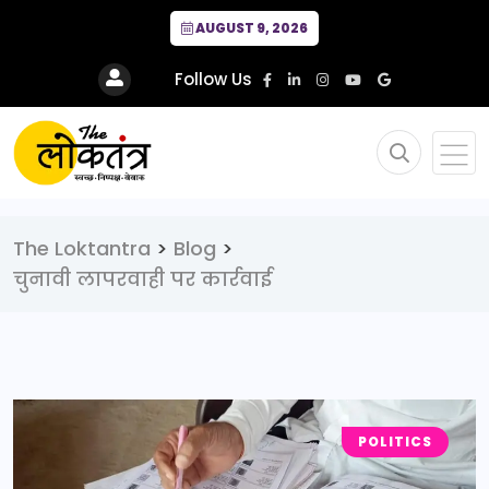
AUGUST 9, 2026
Follow Us
The Loktantra
>
Blog
>
चुनावी लापरवाही पर कार्रवाई
POLITICS