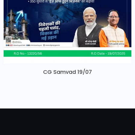
CG Samvad 19/07