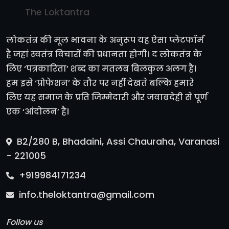
The Loktantra
लोकतंत्र की मूल भावना के अनुरूप यह ऐसा प्लेटफॉर्म
है जहां स्वतंत्र विचारों की प्रधानता होगी। द लोकतंत्र के
लिए ‘पत्रकारिता’ शब्द का मतलब बिलकुल अलग है।
हम इसे ‘प्रोफेशन’ के तौर पर नहीं देखते बल्कि हमारे
लिए यह समाज के प्रति जिम्मेदारी और जवाबदेही से पूर्ण
एक ‘आंदोलन’ है।
B2/280 B, Bhadaini, Assi Chauraha, Varanasi
- 221005
+919984171234
info.theloktantra@gmail.com
Follow us