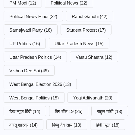
PM Modi
(12)
Political News
(22)
Political News Hindi
(22)
Rahul Gandhi
(42)
Samajwadi Party
(16)
Student Protest
(17)
UP Politics
(16)
Uttar Pradesh News
(15)
Uttar Pradesh Politics
(14)
Vastu Shastra
(12)
Vishnu Deo Sai
(49)
West Bengal Election 2026
(13)
West Bengal Politics
(19)
Yogi Adityanath
(20)
टेक न्यूज़ हिंदी
(14)
बिग बॉस 19
(25)
राहुल गांधी
(13)
वास्तु शास्त्र
(14)
विष्णु देव साय
(13)
हिंदी न्यूज़
(18)