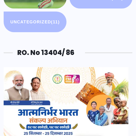
UNCATEGORIZED
(11)
RO. No 13404/ 86