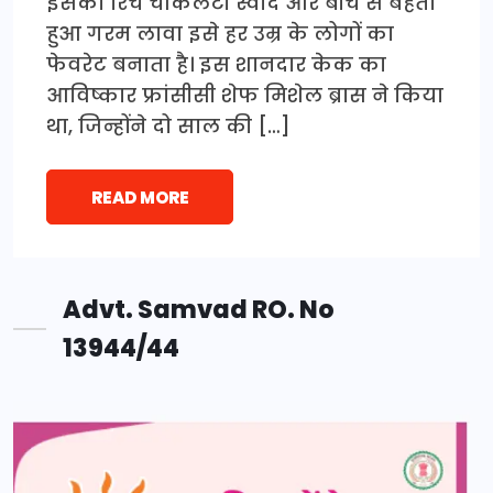
इसका रिच चॉकलेटी स्वाद और बीच से बहता
हुआ गरम लावा इसे हर उम्र के लोगों का
फेवरेट बनाता है। इस शानदार केक का
आविष्कार फ्रांसीसी शेफ मिशेल ब्रास ने किया
था, जिन्होंने दो साल की […]
READ MORE
Advt. Samvad RO. No
13944/44