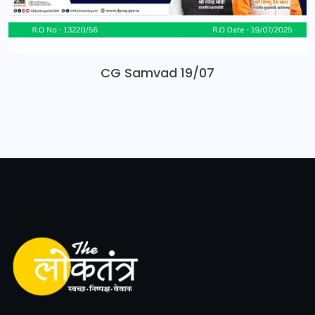
CG Samvad 19/07