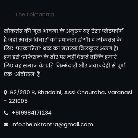
The Loktantra
लोकतंत्र की मूल भावना के अनुरूप यह ऐसा प्लेटफॉर्म
है जहां स्वतंत्र विचारों की प्रधानता होगी। द लोकतंत्र के
लिए ‘पत्रकारिता’ शब्द का मतलब बिलकुल अलग है।
हम इसे ‘प्रोफेशन’ के तौर पर नहीं देखते बल्कि हमारे
लिए यह समाज के प्रति जिम्मेदारी और जवाबदेही से पूर्ण
एक ‘आंदोलन’ है।
B2/280 B, Bhadaini, Assi Chauraha, Varanasi
- 221005
+919984171234
info.theloktantra@gmail.com