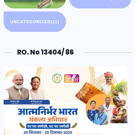
UNCATEGORIZED
(11)
RO. No 13404/ 86