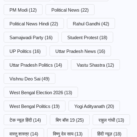
PM Modi
(12)
Political News
(22)
Political News Hindi
(22)
Rahul Gandhi
(42)
Samajwadi Party
(16)
Student Protest
(18)
UP Politics
(16)
Uttar Pradesh News
(16)
Uttar Pradesh Politics
(14)
Vastu Shastra
(12)
Vishnu Deo Sai
(49)
West Bengal Election 2026
(13)
West Bengal Politics
(19)
Yogi Adityanath
(20)
टेक न्यूज़ हिंदी
(14)
बिग बॉस 19
(25)
राहुल गांधी
(13)
वास्तु शास्त्र
(14)
विष्णु देव साय
(13)
हिंदी न्यूज़
(18)