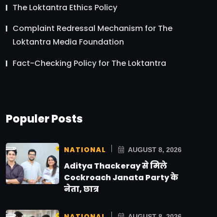
The Loktantra Ethics Policy
Complaint Redressal Mechanism for The
Loktantra Media Foundation
Fact-Checking Policy for The Loktantra
Populer Posts
NATIONAL
AUGUST 8, 2026
Aditya Thackeray से मिले
Cockroach Janata Party के
नेता, छात्र
NATIONAL
AUGUST 8, 2026