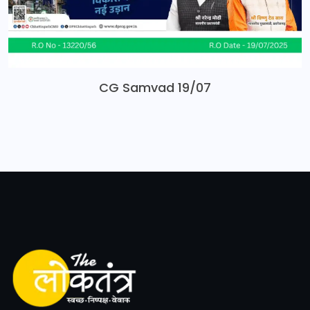
CG Samvad 19/07