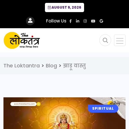
AUGUST 9, 2026
Follow Us
The Loktantra
>
Blog
>
झाड़ू वास्तु
SPIRITUAL