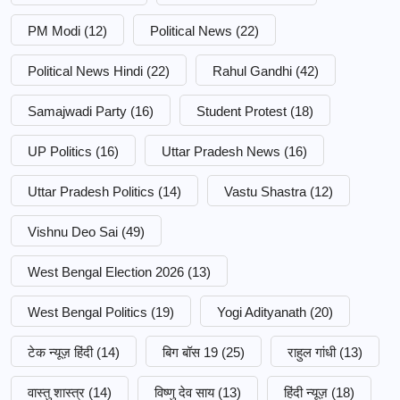
PM Modi
(12)
Political News
(22)
Political News Hindi
(22)
Rahul Gandhi
(42)
Samajwadi Party
(16)
Student Protest
(18)
UP Politics
(16)
Uttar Pradesh News
(16)
Uttar Pradesh Politics
(14)
Vastu Shastra
(12)
Vishnu Deo Sai
(49)
West Bengal Election 2026
(13)
West Bengal Politics
(19)
Yogi Adityanath
(20)
टेक न्यूज़ हिंदी
(14)
बिग बॉस 19
(25)
राहुल गांधी
(13)
वास्तु शास्त्र
(14)
विष्णु देव साय
(13)
हिंदी न्यूज़
(18)