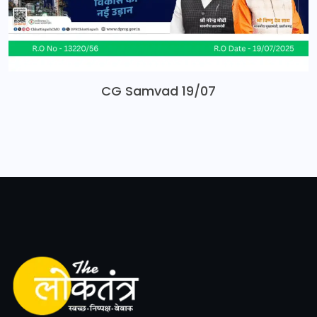
CG Samvad 19/07