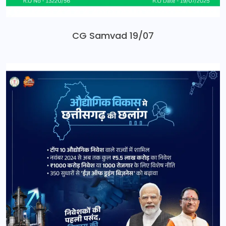
CG Samvad 19/07