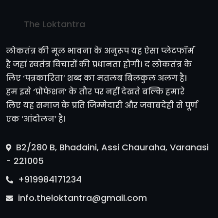
The Loktantra
लोकतंत्र की मूल भावना के अनुरूप यह ऐसा प्लेटफॉर्म
है जहां स्वतंत्र विचारों की प्रधानता होगी। द लोकतंत्र के
लिए ‘पत्रकारिता’ शब्द का मतलब बिलकुल अलग है।
हम इसे ‘प्रोफेशन’ के तौर पर नहीं देखते बल्कि हमारे
लिए यह समाज के प्रति जिम्मेदारी और जवाबदेही से पूर्ण
एक ‘आंदोलन’ है।
B2/280 B, Bhadaini, Assi Chauraha, Varanasi
- 221005
+919984171234
info.theloktantra@gmail.com