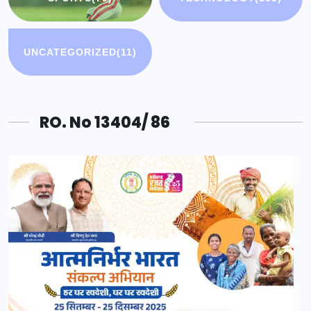
UNCATEGORIZED
(11)
RO. No 13404/ 86