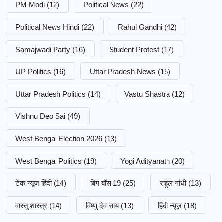
PM Modi
(12)
Political News
(22)
Political News Hindi
(22)
Rahul Gandhi
(42)
Samajwadi Party
(16)
Student Protest
(17)
UP Politics
(16)
Uttar Pradesh News
(15)
Uttar Pradesh Politics
(14)
Vastu Shastra
(12)
Vishnu Deo Sai
(49)
West Bengal Election 2026
(13)
West Bengal Politics
(19)
Yogi Adityanath
(20)
टेक न्यूज़ हिंदी
(14)
बिग बॉस 19
(25)
राहुल गांधी
(13)
वास्तु शास्त्र
(14)
विष्णु देव साय
(13)
हिंदी न्यूज़
(18)