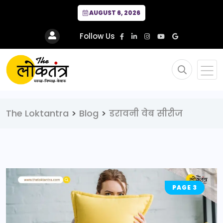
AUGUST 6, 2026
Follow Us
The Loktantra
>
Blog
>
डरावनी वेब सीरीज
PAGE 3