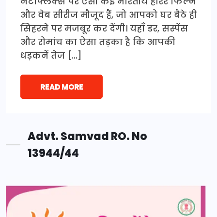
नेटफ्लिक्स पर ऐसी कई भारतीय हॉरर फिल्में
और वेब सीरीज मौजूद हैं, जो आपको घर बैठे ही
सिहरने पर मजबूर कर देंगी। यहाँ डर, सस्पेंस
और रोमांच का ऐसा तड़का है कि आपकी
धड़कनें तेज […]
READ MORE
Advt. Samvad RO. No
13944/44