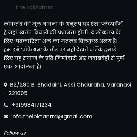
The Loktantra
लोकतंत्र की मूल भावना के अनुरूप यह ऐसा प्लेटफॉर्म
है जहां स्वतंत्र विचारों की प्रधानता होगी। द लोकतंत्र के
लिए ‘पत्रकारिता’ शब्द का मतलब बिलकुल अलग है।
हम इसे ‘प्रोफेशन’ के तौर पर नहीं देखते बल्कि हमारे
लिए यह समाज के प्रति जिम्मेदारी और जवाबदेही से पूर्ण
एक ‘आंदोलन’ है।
B2/280 B, Bhadaini, Assi Chauraha, Varanasi
- 221005
+919984171234
info.theloktantra@gmail.com
Follow us