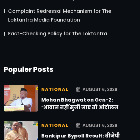
Complaint Redressal Mechanism for The
Loktantra Media Foundation
Fact-Checking Policy for The Loktantra
Populer Posts
NATIONAL
AUGUST 6, 2026
Mohan Bhagwat on Gen-Z:
‘आवाज नहीं सुनी जाए तो आंदोलन
NATIONAL
AUGUST 6, 2026
Bankipur Bypoll Result: बीजेपी