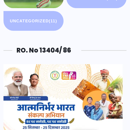
UNCATEGORIZED
(11)
RO. No 13404/ 86