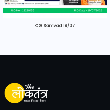
CG Samvad 19/07