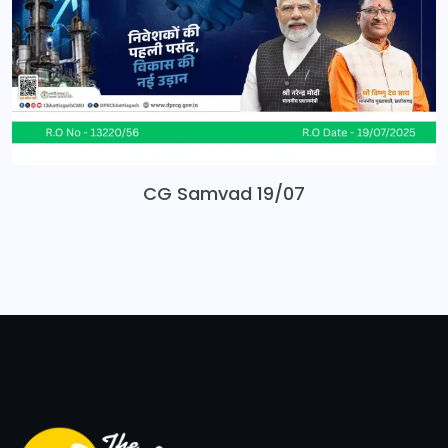
CG Samvad 19/07