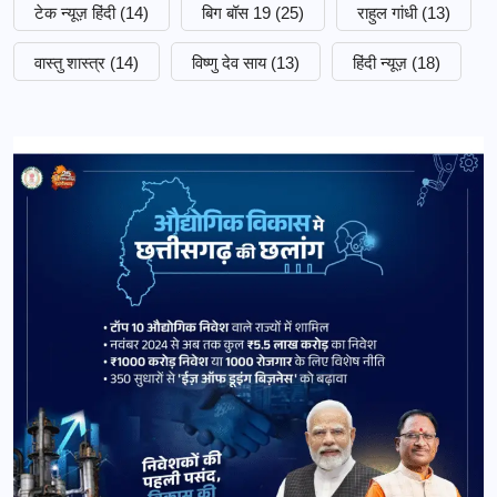
टेक न्यूज़ हिंदी
(14)
बिग बॉस 19
(25)
राहुल गांधी
(13)
वास्तु शास्त्र
(14)
विष्णु देव साय
(13)
हिंदी न्यूज़
(18)