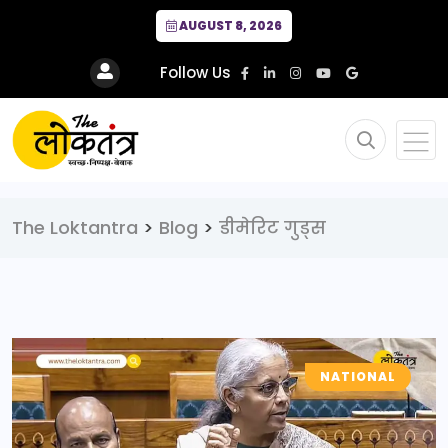
AUGUST 8, 2026
Follow Us
The Loktantra
>
Blog
>
डीमेरिट गुड्स
NATIONAL