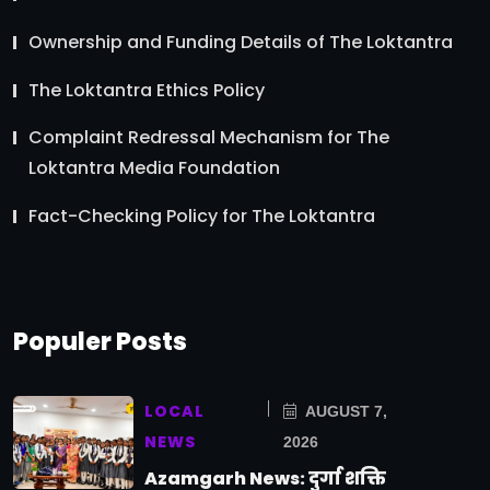
Ownership and Funding Details of The Loktantra
The Loktantra Ethics Policy
Complaint Redressal Mechanism for The
Loktantra Media Foundation
Fact-Checking Policy for The Loktantra
Populer Posts
LOCAL
AUGUST 7,
NEWS
2026
Azamgarh News: दुर्गा शक्ति