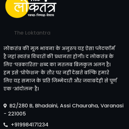
The Loktantra
लोकतंत्र की मूल भावना के अनुरूप यह ऐसा प्लेटफॉर्म
है जहां स्वतंत्र विचारों की प्रधानता होगी। द लोकतंत्र के
लिए ‘पत्रकारिता’ शब्द का मतलब बिलकुल अलग है।
हम इसे ‘प्रोफेशन’ के तौर पर नहीं देखते बल्कि हमारे
लिए यह समाज के प्रति जिम्मेदारी और जवाबदेही से पूर्ण
एक ‘आंदोलन’ है।
B2/280 B, Bhadaini, Assi Chauraha, Varanasi
- 221005
+919984171234