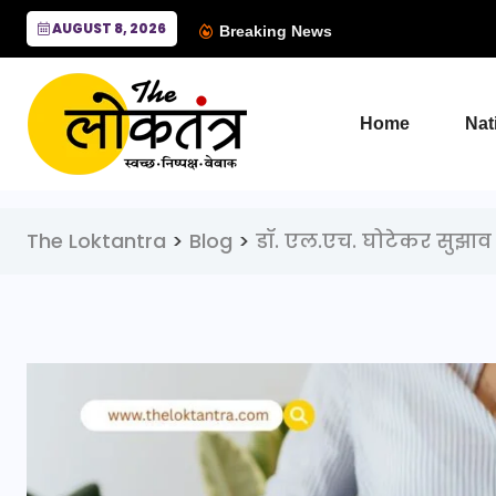
AUGUST 8, 2026
Breaking News
Home
Nat
The Loktantra
>
Blog
>
डॉ. एल.एच. घोटेकर सुझाव