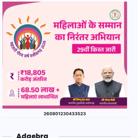
Adgebra