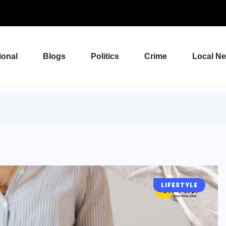
ional
Blogs
Politics
Crime
Local N
LIFESTYLE