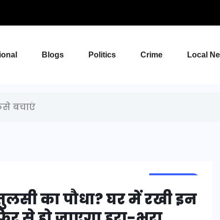
ional
Blogs
Politics
Crime
Local N
ैसे बचाएं
LIFESTYLE
 तुलसी का पौधा? घर में रखी इन
 फिर से हो जाएगा हरा-भरा