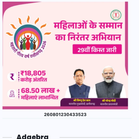
Adgebra