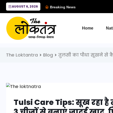
AUGUST 6, 2026
Breaking News
Home
Nat
The Loktantra
>
Blog
>
तुलसी का पौधा सूखने से क
Tulsi Care Tips: सूख रहा है
3 चीजों से बनाएं जादुई खाद,