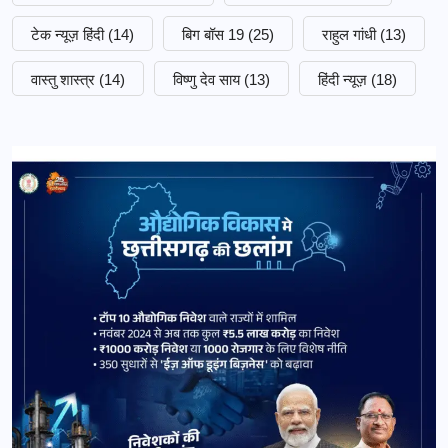
टेक न्यूज़ हिंदी
(14)
बिग बॉस 19
(25)
राहुल गांधी
(13)
वास्तु शास्त्र
(14)
विष्णु देव साय
(13)
हिंदी न्यूज़
(18)