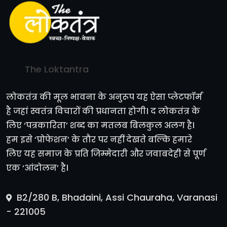
The Loktantra
लोकतंत्र की मूल भावना के अनुरूप यह ऐसा प्लेटफॉर्म
है जहां स्वतंत्र विचारों की प्रधानता होगी। द लोकतंत्र के
लिए ‘पत्रकारिता’ शब्द का मतलब बिलकुल अलग है।
हम इसे ‘प्रोफेशन’ के तौर पर नहीं देखते बल्कि हमारे
लिए यह समाज के प्रति जिम्मेदारी और जवाबदेही से पूर्ण
एक ‘आंदोलन’ है।
B2/280 B, Bhadaini, Assi Chauraha, Varanasi
- 221005