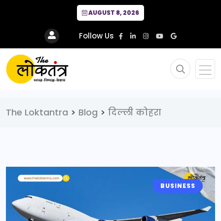
AUGUST 8, 2026
Follow Us
The Loktantra
>
Blog
>
दिल्ली कोहरा
BUSINESS