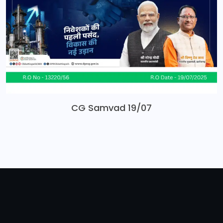
CG Samvad 19/07