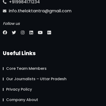
+919984171234
info.theloktantra@gmail.com
Follow us
Useful Links
Core Team Members
Our Journalists – Uttar Pradesh
Privacy Policy
Company About