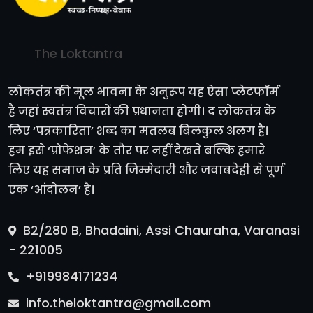
The Loktantra
लोकतंत्र की मूल भावना के अनुरूप यह ऐसा प्लेटफॉर्म
है जहां स्वतंत्र विचारों की प्रधानता होगी। द लोकतंत्र के
लिए ‘पत्रकारिता’ शब्द का मतलब बिलकुल अलग है।
हम इसे ‘प्रोफेशन’ के तौर पर नहीं देखते बल्कि हमारे
लिए यह समाज के प्रति जिम्मेदारी और जवाबदेही से पूर्ण
एक ‘आंदोलन’ है।
B2/280 B, Bhadaini, Assi Chauraha, Varanasi
- 221005
+919984171234
info.theloktantra@gmail.com