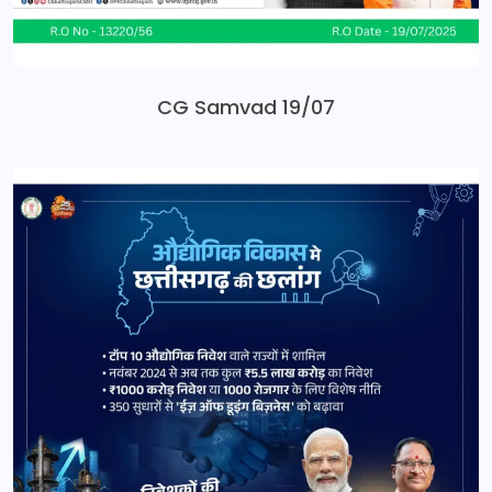
CG Samvad 19/07