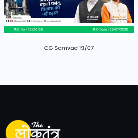
CG Samvad 19/07