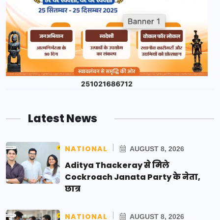
Latest News
NATIONAL
AUGUST 8, 2026
Aditya Thackeray से मिले
Cockroach Janata Party के नेता,
छात्र
NATIONAL
AUGUST 8, 2026