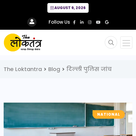
AUGUST 9, 2026
Follow Us
The Loktantra
>
Blog
>
दिल्ली पुलिस जांच
NATIONAL