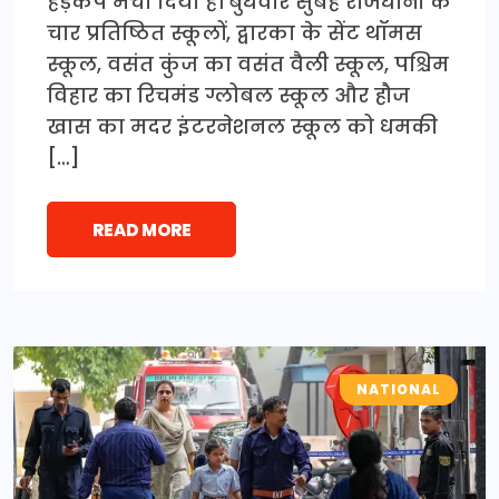
हड़कंप मचा दिया है। बुधवार सुबह राजधानी के
चार प्रतिष्ठित स्कूलों, द्वारका के सेंट थॉमस
स्कूल, वसंत कुंज का वसंत वैली स्कूल, पश्चिम
विहार का रिचमंड ग्लोबल स्कूल और हौज
खास का मदर इंटरनेशनल स्कूल को धमकी
[…]
READ MORE
NATIONAL
CRIME