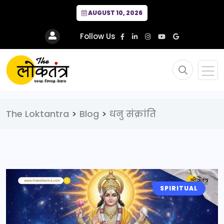
AUGUST 10, 2026
Follow Us
The Loktantra
>
Blog
>
धनु संक्रांति
SPIRITUAL