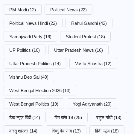
PM Modi
(12)
Political News
(22)
Political News Hindi
(22)
Rahul Gandhi
(42)
Samajwadi Party
(16)
Student Protest
(18)
UP Politics
(16)
Uttar Pradesh News
(16)
Uttar Pradesh Politics
(14)
Vastu Shastra
(12)
Vishnu Deo Sai
(49)
West Bengal Election 2026
(13)
West Bengal Politics
(19)
Yogi Adityanath
(20)
टेक न्यूज़ हिंदी
(14)
बिग बॉस 19
(25)
राहुल गांधी
(13)
वास्तु शास्त्र
(14)
विष्णु देव साय
(13)
हिंदी न्यूज़
(18)