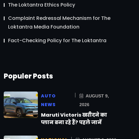
The Loktantra Ethics Policy
Complaint Redressal Mechanism for The
Loktantra Media Foundation
Fact-Checking Policy for The Loktantra
Populer Posts
AUTO
AUGUST 9,
NEWS
2026
Maruti Victoris खरीदने का
प्लान बना रहे हैं? पहले जानें