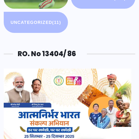
UNCATEGORIZED
(11)
RO. No 13404/ 86