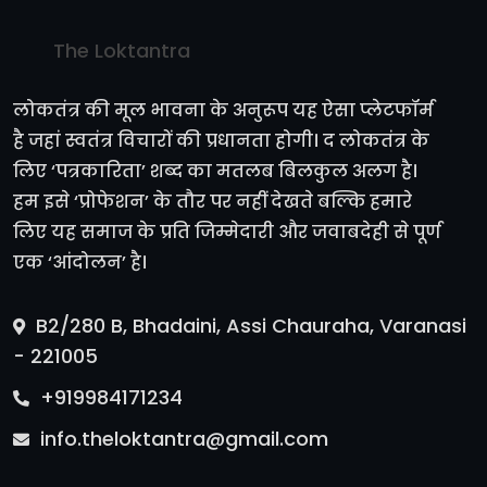
The Loktantra
लोकतंत्र की मूल भावना के अनुरूप यह ऐसा प्लेटफॉर्म
है जहां स्वतंत्र विचारों की प्रधानता होगी। द लोकतंत्र के
लिए ‘पत्रकारिता’ शब्द का मतलब बिलकुल अलग है।
हम इसे ‘प्रोफेशन’ के तौर पर नहीं देखते बल्कि हमारे
लिए यह समाज के प्रति जिम्मेदारी और जवाबदेही से पूर्ण
एक ‘आंदोलन’ है।
B2/280 B, Bhadaini, Assi Chauraha, Varanasi
- 221005
+919984171234
info.theloktantra@gmail.com