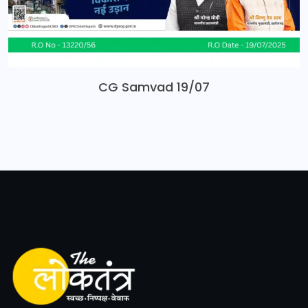
CG Samvad 19/07