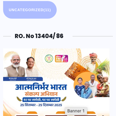
UNCATEGORIZED
(11)
RO. No 13404/ 86