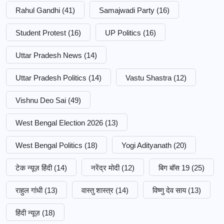
Rahul Gandhi
(41)
Samajwadi Party
(16)
Student Protest
(16)
UP Politics
(16)
Uttar Pradesh News
(14)
Uttar Pradesh Politics
(14)
Vastu Shastra
(12)
Vishnu Deo Sai
(49)
West Bengal Election 2026
(13)
West Bengal Politics
(18)
Yogi Adityanath
(20)
टेक न्यूज़ हिंदी
(14)
नरेंद्र मोदी
(12)
बिग बॉस 19
(25)
राहुल गांधी
(13)
वास्तु शास्त्र
(14)
विष्णु देव साय
(13)
हिंदी न्यूज़
(18)