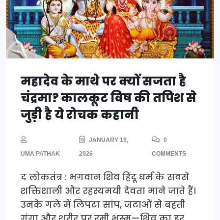
महादेव के माथे पर क्यों सजता है
चंद्रमा? कालकूट विष की तपिश से
जुड़ी है ये रोचक कहानी
JANUARY 19,
0
UMA PATHAK
2026
COMMENTS
द लोकतंत्र : भगवान शिव हिंदू धर्म के सबसे
शक्तिशाली और रहस्यमयी देवता माने जाते हैं।
उनके गले में लिपटा सांप, जटाओं से बहती
गंगा और शरीर पर रमी भस्म—शिव का हर