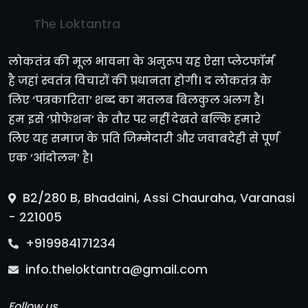
The Loktantra
लोकतंत्र की मूल भावना के अनुरूप यह ऐसा प्लेटफॉर्म
है जहां स्वतंत्र विचारों की प्रधानता होगी। द लोकतंत्र के
लिए ‘पत्रकारिता’ शब्द का मतलब बिलकुल अलग है।
हम इसे ‘प्रोफेशन’ के तौर पर नहीं देखते बल्कि हमारे
लिए यह समाज के प्रति जिम्मेदारी और जवाबदेही से पूर्ण
एक ‘आंदोलन’ है।
B2/280 B, Bhadaini, Assi Chauraha, Varanasi
- 221005
+919984171234
info.theloktantra@gmail.com
Follow us