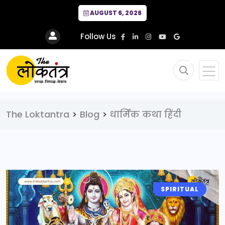
AUGUST 6, 2026
Follow Us
The Loktantra
>
Blog
>
धार्मिक कथा हिंदी
SPIRITUAL