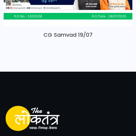
CG Samvad 19/07