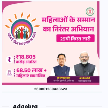
Adgebra