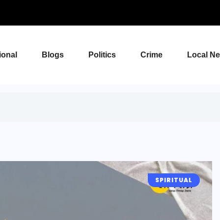
ional
Blogs
Politics
Crime
Local N
SPIRITUAL