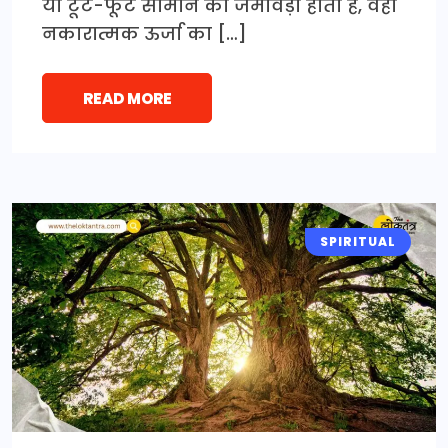
या टूटे-फूटे सामान का जमावड़ा होता है, वहाँ
नकारात्मक ऊर्जा का […]
READ MORE
SPIRITUAL