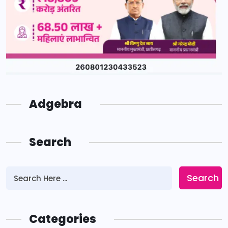
Adgebra
Search
Search
Categories