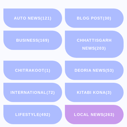
AUTO NEWS
(121)
BLOG POST
(30)
BUSINESS
(169)
CHHATTISGARH
NEWS
(203)
CHITRAKOOT
(1)
DEORIA NEWS
(53)
INTERNATIONAL
(72)
KITABI KONA
(3)
LIFESTYLE
(492)
LOCAL NEWS
(263)