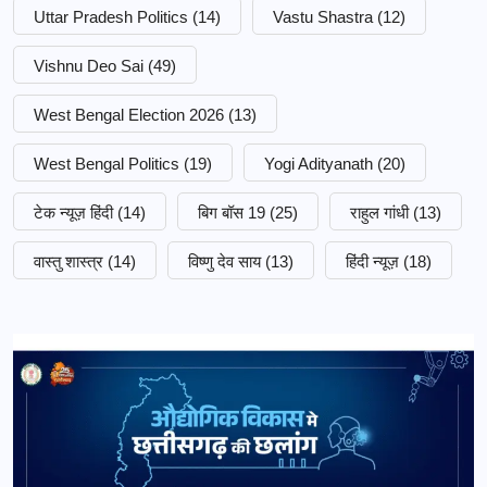
Uttar Pradesh Politics
(14)
Vastu Shastra
(12)
Vishnu Deo Sai
(49)
West Bengal Election 2026
(13)
West Bengal Politics
(19)
Yogi Adityanath
(20)
टेक न्यूज़ हिंदी
(14)
बिग बॉस 19
(25)
राहुल गांधी
(13)
वास्तु शास्त्र
(14)
विष्णु देव साय
(13)
हिंदी न्यूज़
(18)