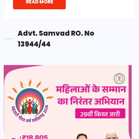
READ MORE
Advt. Samvad RO. No
13944/44