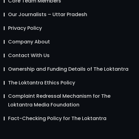
Core Team Members
Our Journalists – Uttar Pradesh
Privacy Policy
Company About
Contact With Us
Ownership and Funding Details of The Loktantra
The Loktantra Ethics Policy
Complaint Redressal Mechanism for The
Loktantra Media Foundation
Fact-Checking Policy for The Loktantra