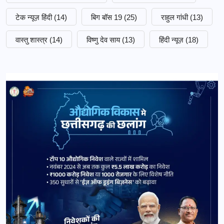
टेक न्यूज़ हिंदी
(14)
बिग बॉस 19
(25)
राहुल गांधी
(13)
वास्तु शास्त्र
(14)
विष्णु देव साय
(13)
हिंदी न्यूज़
(18)