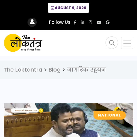
AUGUST 9, 2026
Follow Us
The Loktantra
>
Blog
>
नागरिक उड्डयन
NATIONAL