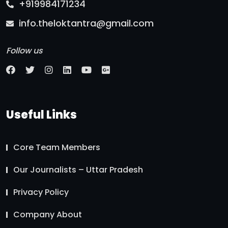
+919984171234
info.theloktantra@gmail.com
Follow us
Useful Links
Core Team Members
Our Journalists – Uttar Pradesh
Privacy Policy
Company About