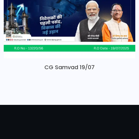
CG Samvad 19/07