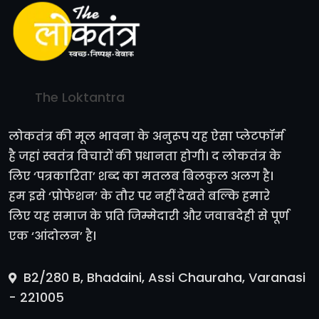
The Loktantra
लोकतंत्र की मूल भावना के अनुरूप यह ऐसा प्लेटफॉर्म
है जहां स्वतंत्र विचारों की प्रधानता होगी। द लोकतंत्र के
लिए ‘पत्रकारिता’ शब्द का मतलब बिलकुल अलग है।
हम इसे ‘प्रोफेशन’ के तौर पर नहीं देखते बल्कि हमारे
लिए यह समाज के प्रति जिम्मेदारी और जवाबदेही से पूर्ण
एक ‘आंदोलन’ है।
B2/280 B, Bhadaini, Assi Chauraha, Varanasi
- 221005