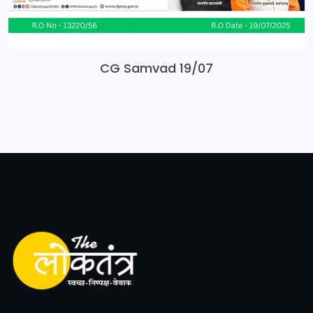
CG Samvad 19/07