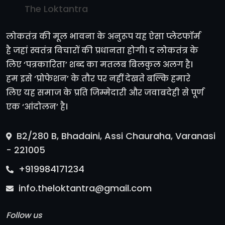
The Loktantra
लोकतंत्र की मूल भावना के अनुरूप यह ऐसा प्लेटफॉर्म
है जहां स्वतंत्र विचारों की प्रधानता होगी। द लोकतंत्र के
लिए ‘पत्रकारिता’ शब्द का मतलब बिलकुल अलग है।
हम इसे ‘प्रोफेशन’ के तौर पर नहीं देखते बल्कि हमारे
लिए यह समाज के प्रति जिम्मेदारी और जवाबदेही से पूर्ण
एक ‘आंदोलन’ है।
B2/280 B, Bhadaini, Assi Chauraha, Varanasi
- 221005
+919984171234
info.theloktantra@gmail.com
Follow us