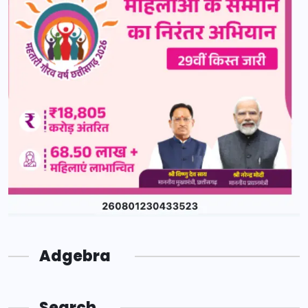
Adgebra
Search