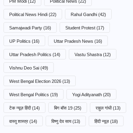
PM Modi
(12)
Political News
(22)
Political News Hindi
(22)
Rahul Gandhi
(42)
Samajwadi Party
(16)
Student Protest
(17)
UP Politics
(16)
Uttar Pradesh News
(16)
Uttar Pradesh Politics
(14)
Vastu Shastra
(12)
Vishnu Deo Sai
(49)
West Bengal Election 2026
(13)
West Bengal Politics
(19)
Yogi Adityanath
(20)
टेक न्यूज़ हिंदी
(14)
बिग बॉस 19
(25)
राहुल गांधी
(13)
वास्तु शास्त्र
(14)
विष्णु देव साय
(13)
हिंदी न्यूज़
(18)