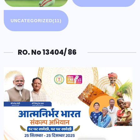
UNCATEGORIZED
(11)
RO. No 13404/ 86