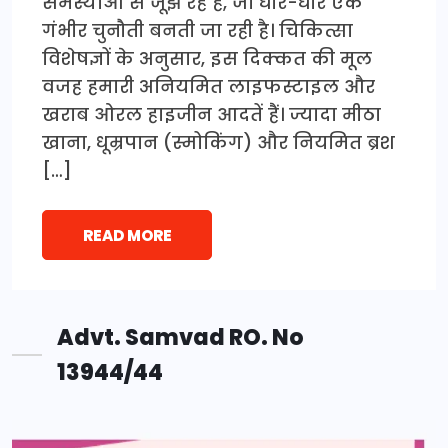
समस्याओं से जूझ रहे हैं, जो धीरे-धीरे एक
गंभीर चुनौती बनती जा रही है। चिकित्सा
विशेषज्ञों के अनुसार, इस दिक्कत की मूल
वजह हमारी अनियमित लाइफस्टाइल और
खराब ओरल हाइजीन आदतें हैं। ज्यादा मीठा
खाना, धूम्रपान (स्मोकिंग) और नियमित ब्रश
[…]
READ MORE
Advt. Samvad RO. No
13944/44