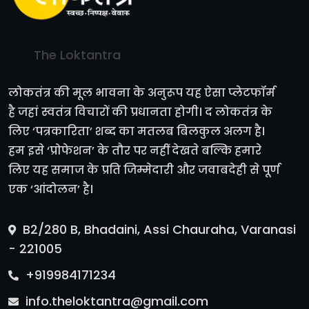
The Loktantra
लोकतंत्र की मूल भावना के अनुरूप यह ऐसा प्लेटफॉर्म
है जहां स्वतंत्र विचारों की प्रधानता होगी। द लोकतंत्र के
लिए ‘पत्रकारिता’ शब्द का मतलब बिलकुल अलग है।
हम इसे ‘प्रोफेशन’ के तौर पर नहीं देखते बल्कि हमारे
लिए यह समाज के प्रति जिम्मेदारी और जवाबदेही से पूर्ण
एक ‘आंदोलन’ है।
B2/280 B, Bhadaini, Assi Chauraha, Varanasi
- 221005
+919984171234
info.theloktantra@gmail.com