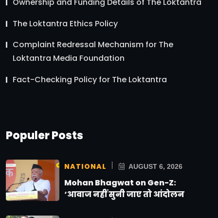
Ownership and Funding Details of The Loktantra
The Loktantra Ethics Policy
Complaint Redressal Mechanism for The
Loktantra Media Foundation
Fact-Checking Policy for The Loktantra
Populer Posts
NATIONAL
AUGUST 6, 2026
Mohan Bhagwat on Gen-Z:
‘आवाज नहीं सुनी जाए तो आंदोलन