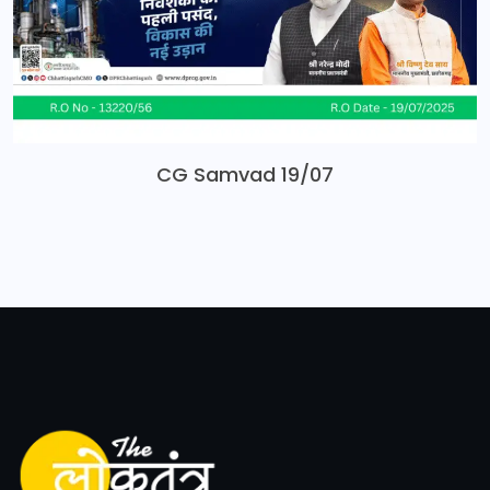
CG Samvad 19/07