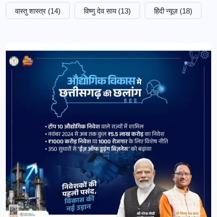
वास्तु शास्त्र
(14)
विष्णु देव साय
(13)
हिंदी न्यूज़
(18)