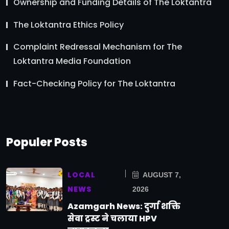
Ownership and Funding Details of The Loktantra
The Loktantra Ethics Policy
Complaint Redressal Mechanism for The
Loktantra Media Foundation
Fact-Checking Policy for The Loktantra
Populer Posts
LOCAL
AUGUST 7,
NEWS
2026
Azamgarh News: दुर्गा शक्ति
सेवा ट्रस्ट ने चलाया HPV