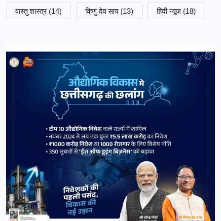
वास्तु शास्त्र
(14)
विष्णु देव साय
(13)
हिंदी न्यूज़
(18)