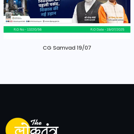
CG Samvad 19/07