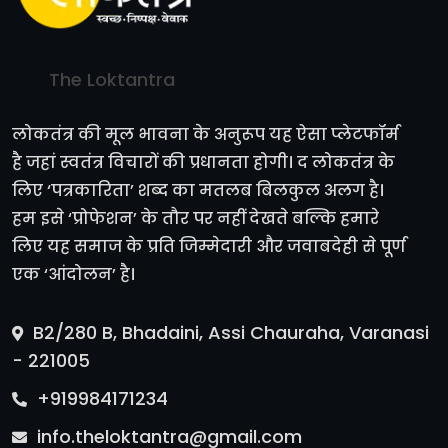
The Loktantra
लोकतंत्र की मूल भावना के अनुरूप यह ऐसा प्लेटफॉर्म
है जहां स्वतंत्र विचारों की प्रधानता होगी। द लोकतंत्र के
लिए ‘पत्रकारिता’ शब्द का मतलब बिलकुल अलग है।
हम इसे ‘प्रोफेशन’ के तौर पर नहीं देखते बल्कि हमारे
लिए यह समाज के प्रति जिम्मेदारी और जवाबदेही से पूर्ण
एक ‘आंदोलन’ है।
B2/280 B, Bhadaini, Assi Chauraha, Varanasi
- 221005
+919984171234
info.theloktantra@gmail.com