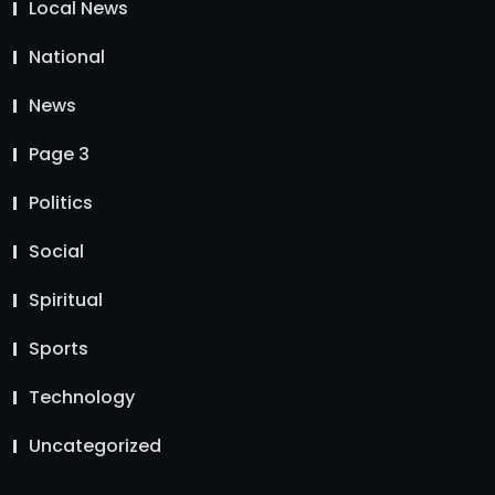
Local News
National
News
Page 3
Politics
Social
Spiritual
Sports
Technology
Uncategorized