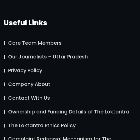
Useful Links
Core Team Members
Our Journalists – Uttar Pradesh
Privacy Policy
Company About
Contact With Us
Ownership and Funding Details of The Loktantra
The Loktantra Ethics Policy
Complaint Redressal Mechanism for The