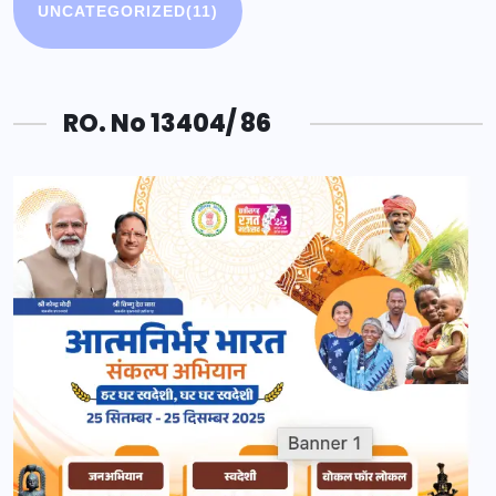
UNCATEGORIZED
(11)
RO. No 13404/ 86