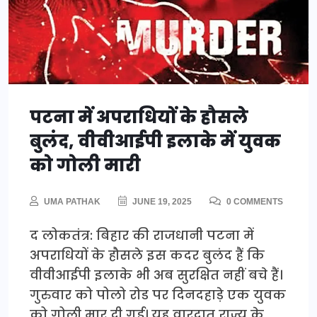
पटना में अपराधियों के हौसले
बुलंद, वीवीआईपी इलाके में युवक
को गोली मारी
UMA PATHAK
JUNE 19, 2025
0 COMMENTS
द लोकतंत्र: बिहार की राजधानी पटना में
अपराधियों के हौसले इस कदर बुलंद हैं कि
वीवीआईपी इलाके भी अब सुरक्षित नहीं बचे हैं।
गुरुवार को पोलो रोड पर दिनदहाड़े एक युवक
को गोली मार दी गई। यह वारदात राज्य के