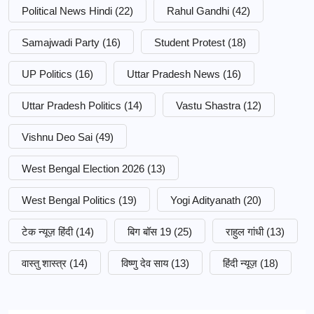
Political News Hindi
(22)
Rahul Gandhi
(42)
Samajwadi Party
(16)
Student Protest
(18)
UP Politics
(16)
Uttar Pradesh News
(16)
Uttar Pradesh Politics
(14)
Vastu Shastra
(12)
Vishnu Deo Sai
(49)
West Bengal Election 2026
(13)
West Bengal Politics
(19)
Yogi Adityanath
(20)
टेक न्यूज़ हिंदी
(14)
बिग बॉस 19
(25)
राहुल गांधी
(13)
वास्तु शास्त्र
(14)
विष्णु देव साय
(13)
हिंदी न्यूज़
(18)