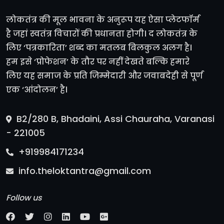
लोकतंत्र की मूल भावना के अनुरूप यह ऐसा प्लेटफॉर्म
है जहां स्वतंत्र विचारों की प्रधानता होगी। द लोकतंत्र के
लिए ‘पत्रकारिता’ शब्द का मतलब बिलकुल अलग है।
हम इसे ‘प्रोफेशन’ के तौर पर नहीं देखते बल्कि हमारे
लिए यह समाज के प्रति जिम्मेदारी और जवाबदेही से पूर्ण
एक ‘आंदोलन’ है।
B2/280 B, Bhadaini, Assi Chauraha, Varanasi
- 221005
+919984171234
info.theloktantra@gmail.com
Follow us