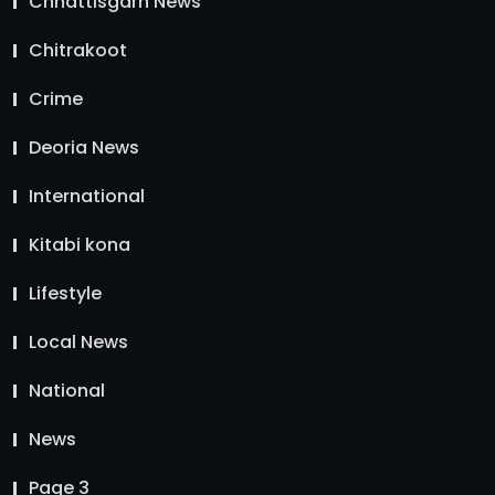
Chhattisgarh News
Chitrakoot
Crime
Deoria News
International
Kitabi kona
Lifestyle
Local News
National
News
Page 3