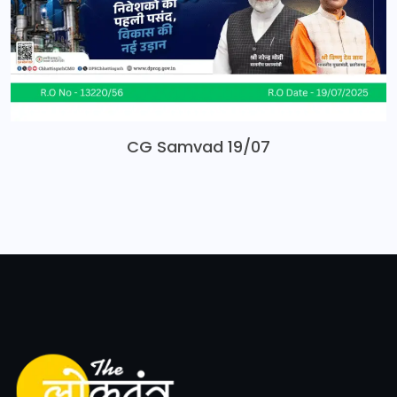
CG Samvad 19/07