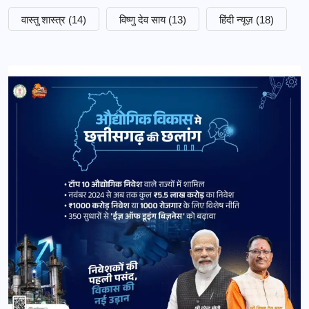
वास्तु शास्त्र
(14)
विष्णु देव साय
(13)
हिंदी न्यूज़
(18)