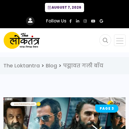
AUGUST 7, 2026
Follow Us
The Loktantra
>
Blog
>
पद्मावत गली बॉय
PAGE 3