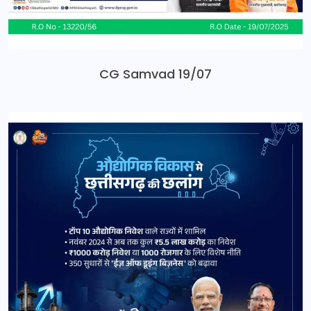
CG Samvad 19/07