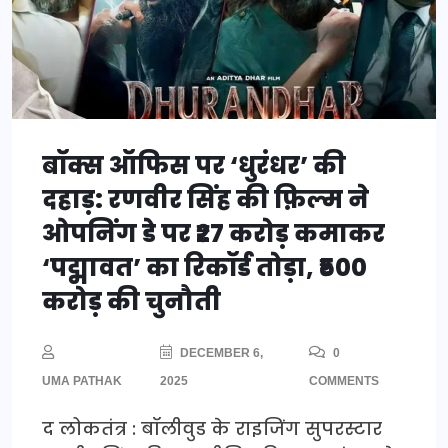
बॉक्स ऑफिस पर ‘धुरंधर’ की
दहाड़: रणवीर सिंह की फ़िल्म ने
ओपनिंग डे पर ₹27 करोड़ कमाकर
‘पद्मावत’ का रिकॉर्ड तोड़ा, ₹500
करोड़ की चुनौती
DECEMBER 6,
0
UMA PATHAK
2025
COMMENTS
द लोकतंत्र : बॉलीवुड के राइजिंग सुपरस्टार