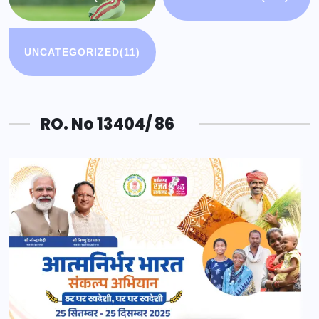
UNCATEGORIZED
(11)
RO. No 13404/ 86