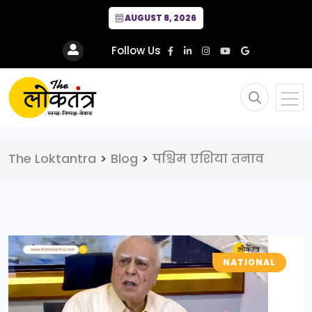
AUGUST 8, 2026
Follow Us
The Loktantra
>
Blog
>
पश्चिम एशिया तनाव
NATIONAL