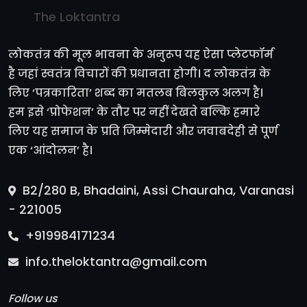
The Loktantra
लोकतंत्र की मूल भावना के अनुरूप यह ऐसा प्लेटफॉर्म
है जहां स्वतंत्र विचारों की प्रधानता होगी। द लोकतंत्र के
लिए ‘पत्रकारिता’ शब्द का मतलब बिलकुल अलग है।
हम इसे ‘प्रोफेशन’ के तौर पर नहीं देखते बल्कि हमारे
लिए यह समाज के प्रति जिम्मेदारी और जवाबदेही से पूर्ण
एक ‘आंदोलन’ है।
B2/280 B, Bhadaini, Assi Chauraha, Varanasi
- 221005
+919984171234
info.theloktantra@gmail.com
Follow us