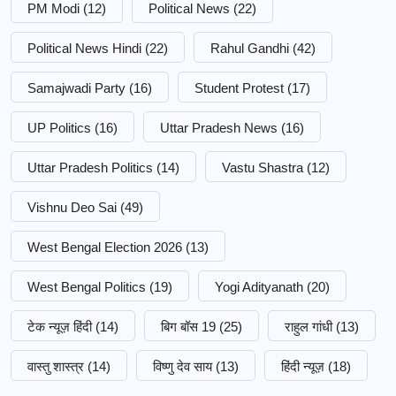
PM Modi
(12)
Political News
(22)
Political News Hindi
(22)
Rahul Gandhi
(42)
Samajwadi Party
(16)
Student Protest
(17)
UP Politics
(16)
Uttar Pradesh News
(16)
Uttar Pradesh Politics
(14)
Vastu Shastra
(12)
Vishnu Deo Sai
(49)
West Bengal Election 2026
(13)
West Bengal Politics
(19)
Yogi Adityanath
(20)
टेक न्यूज़ हिंदी
(14)
बिग बॉस 19
(25)
राहुल गांधी
(13)
वास्तु शास्त्र
(14)
विष्णु देव साय
(13)
हिंदी न्यूज़
(18)