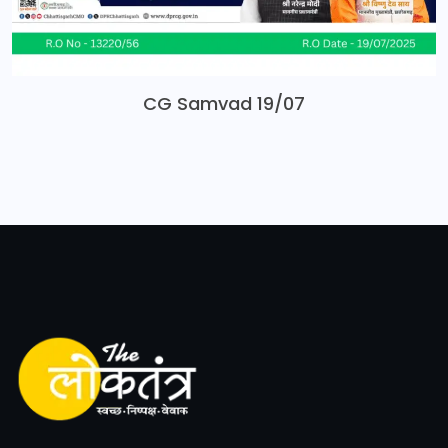
CG Samvad 19/07