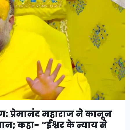
: प्रेमानंद महाराज ने कानून
न; कहा- “ईश्वर के न्याय से