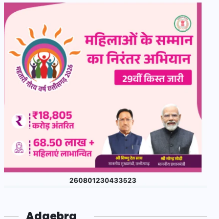
Adgebra