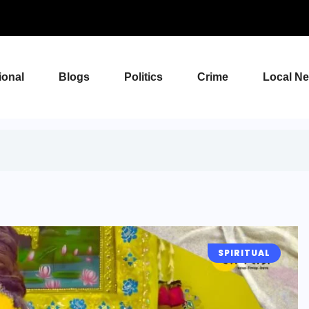
ional
Blogs
Politics
Crime
Local N
SPIRITUAL