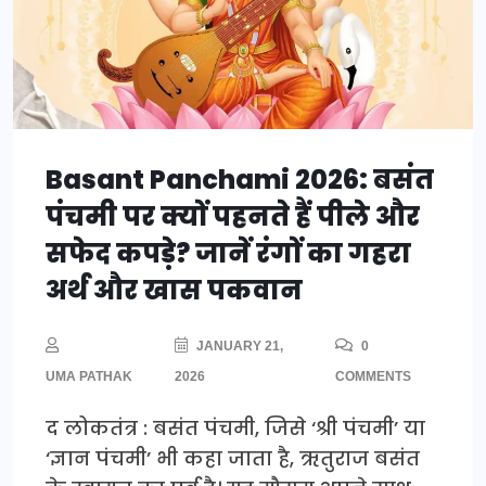
Basant Panchami 2026: बसंत
पंचमी पर क्यों पहनते हैं पीले और
सफेद कपड़े? जानें रंगों का गहरा
अर्थ और खास पकवान
JANUARY 21,
0
UMA PATHAK
2026
COMMENTS
द लोकतंत्र : बसंत पंचमी, जिसे ‘श्री पंचमी’ या
‘ज्ञान पंचमी’ भी कहा जाता है, ऋतुराज बसंत