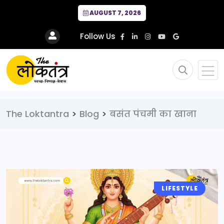
AUGUST 7, 2026
Follow Us
The Loktantra
>
Blog
>
बसंत पंचमी का खाना
LIFESTYLE