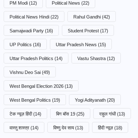
PM Modi
(12)
Political News
(22)
Political News Hindi
(22)
Rahul Gandhi
(42)
Samajwadi Party
(16)
Student Protest
(17)
UP Politics
(16)
Uttar Pradesh News
(15)
Uttar Pradesh Politics
(14)
Vastu Shastra
(12)
Vishnu Deo Sai
(49)
West Bengal Election 2026
(13)
West Bengal Politics
(19)
Yogi Adityanath
(20)
टेक न्यूज़ हिंदी
(14)
बिग बॉस 19
(25)
राहुल गांधी
(13)
वास्तु शास्त्र
(14)
विष्णु देव साय
(13)
हिंदी न्यूज़
(18)