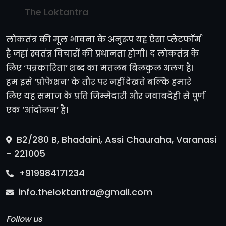
The Loktantra
लोकतंत्र की मूल भावना के अनुरूप यह ऐसा प्लेटफॉर्म
है जहां स्वतंत्र विचारों की प्रधानता होगी। द लोकतंत्र के
लिए ‘पत्रकारिता’ शब्द का मतलब बिलकुल अलग है।
हम इसे ‘प्रोफेशन’ के तौर पर नहीं देखते बल्कि हमारे
लिए यह समाज के प्रति जिम्मेदारी और जवाबदेही से पूर्ण
एक ‘आंदोलन’ है।
B2/280 B, Bhadaini, Assi Chauraha, Varanasi
- 221005
+919984171234
info.theloktantra@gmail.com
Follow us