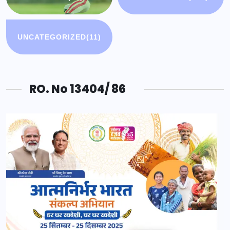
UNCATEGORIZED
(11)
RO. No 13404/ 86