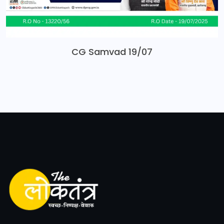
CG Samvad 19/07