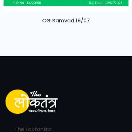
CG Samvad 19/07
The Loktantra