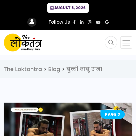
AUGUST 8, 2026
Follow Us
The Loktantra
>
Blog
>
बुच्ची बाबू सना
PAGE 3