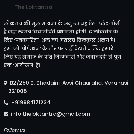
The Loktantra
लोकतंत्र की मूल भावना के अनुरूप यह ऐसा प्लेटफॉर्म
है जहां स्वतंत्र विचारों की प्रधानता होगी। द लोकतंत्र के
लिए ‘पत्रकारिता’ शब्द का मतलब बिलकुल अलग है।
हम इसे ‘प्रोफेशन’ के तौर पर नहीं देखते बल्कि हमारे
लिए यह समाज के प्रति जिम्मेदारी और जवाबदेही से पूर्ण
एक ‘आंदोलन’ है।
B2/280 B, Bhadaini, Assi Chauraha, Varanasi
- 221005
+919984171234
info.theloktantra@gmail.com
Follow us