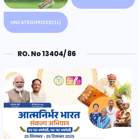
UNCATEGORIZED
(11)
RO. No 13404/ 86