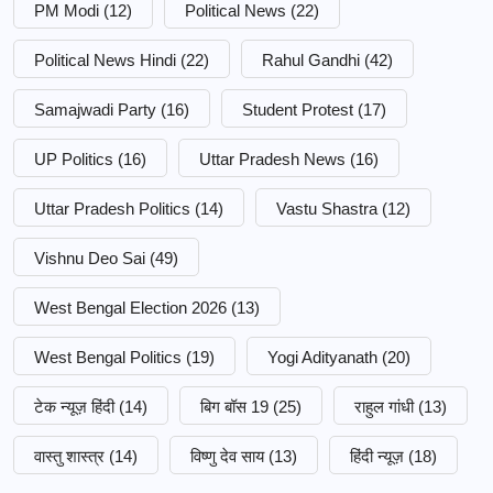
PM Modi
(12)
Political News
(22)
Political News Hindi
(22)
Rahul Gandhi
(42)
Samajwadi Party
(16)
Student Protest
(17)
UP Politics
(16)
Uttar Pradesh News
(16)
Uttar Pradesh Politics
(14)
Vastu Shastra
(12)
Vishnu Deo Sai
(49)
West Bengal Election 2026
(13)
West Bengal Politics
(19)
Yogi Adityanath
(20)
टेक न्यूज़ हिंदी
(14)
बिग बॉस 19
(25)
राहुल गांधी
(13)
वास्तु शास्त्र
(14)
विष्णु देव साय
(13)
हिंदी न्यूज़
(18)