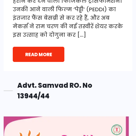
हैरान कर देने वाला फिजिकल ट्रांसफॉर्मेशन।
उनकी आने वाली फिल्म ‘पेड्डी’ (PEDDI) का
इंतजार फैंस बेसब्री से कर रहे हैं, और अब
मेकर्स ने राम चरण की नई तस्वीरें शेयर करके
इस उत्साह को दोगुना कर […]
READ MORE
Advt. Samvad RO. No
13944/44