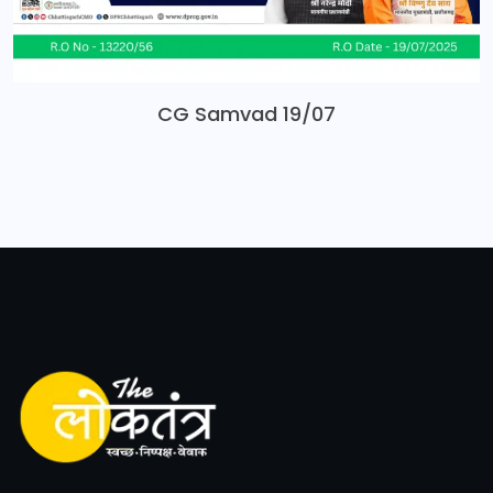
CG Samvad 19/07