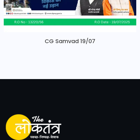
CG Samvad 19/07