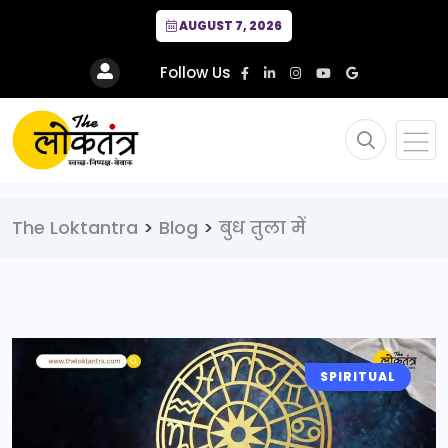
AUGUST 7, 2026
Follow Us
The Loktantra
>
Blog
>
बुध तुला में
SPIRITUAL