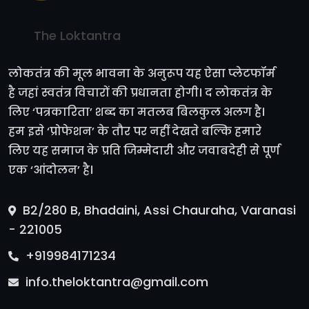
The Loktantra
लोकतंत्र की मूल भावना के अनुरूप यह ऐसा प्लेटफॉर्म
है जहां स्वतंत्र विचारों की प्रधानता होगी। द लोकतंत्र के
लिए ‘पत्रकारिता’ शब्द का मतलब बिलकुल अलग है।
हम इसे ‘प्रोफेशन’ के तौर पर नहीं देखते बल्कि हमारे
लिए यह समाज के प्रति जिम्मेदारी और जवाबदेही से पूर्ण
एक ‘आंदोलन’ है।
B2/280 B, Bhadaini, Assi Chauraha, Varanasi
- 221005
+919984171234
info.theloktantra@gmail.com