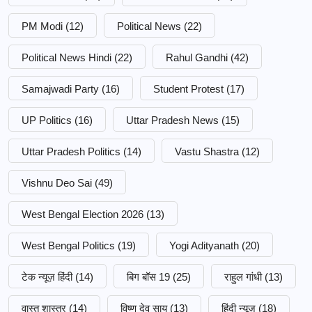
PM Modi
(12)
Political News
(22)
Political News Hindi
(22)
Rahul Gandhi
(42)
Samajwadi Party
(16)
Student Protest
(17)
UP Politics
(16)
Uttar Pradesh News
(15)
Uttar Pradesh Politics
(14)
Vastu Shastra
(12)
Vishnu Deo Sai
(49)
West Bengal Election 2026
(13)
West Bengal Politics
(19)
Yogi Adityanath
(20)
टेक न्यूज़ हिंदी
(14)
बिग बॉस 19
(25)
राहुल गांधी
(13)
वास्तु शास्त्र
(14)
विष्णु देव साय
(13)
हिंदी न्यूज़
(18)