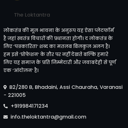
The Loktantra
लोकतंत्र की मूल भावना के अनुरूप यह ऐसा प्लेटफॉर्म
है जहां स्वतंत्र विचारों की प्रधानता होगी। द लोकतंत्र के
लिए ‘पत्रकारिता’ शब्द का मतलब बिलकुल अलग है।
हम इसे ‘प्रोफेशन’ के तौर पर नहीं देखते बल्कि हमारे
लिए यह समाज के प्रति जिम्मेदारी और जवाबदेही से पूर्ण
एक ‘आंदोलन’ है।
B2/280 B, Bhadaini, Assi Chauraha, Varanasi
- 221005
+919984171234
info.theloktantra@gmail.com