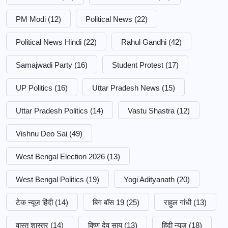
PM Modi
(12)
Political News
(22)
Political News Hindi
(22)
Rahul Gandhi
(42)
Samajwadi Party
(16)
Student Protest
(17)
UP Politics
(16)
Uttar Pradesh News
(15)
Uttar Pradesh Politics
(14)
Vastu Shastra
(12)
Vishnu Deo Sai
(49)
West Bengal Election 2026
(13)
West Bengal Politics
(19)
Yogi Adityanath
(20)
टेक न्यूज़ हिंदी
(14)
बिग बॉस 19
(25)
राहुल गांधी
(13)
वास्तु शास्त्र
(14)
विष्णु देव साय
(13)
हिंदी न्यूज़
(18)