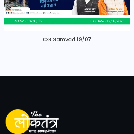
CG Samvad 19/07