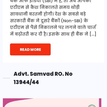
बैंक ऑफ इंडिया (SBI) में है, तो अब आपको
एटीएम से कैश निकालते समय थोड़ी
सावधानी बरतनी होगी। देश के सबसे बड़े
सरकारी बैंक ने दूसरे बैंकों (Non-SBI) के
एटीएम से पैसे निकालने पर लगने वाले चार्ज
में बढ़ोतरी कर दी है। इसके साथ ही बैंक ने […]
READ MORE
Advt. Samvad RO. No
13944/44