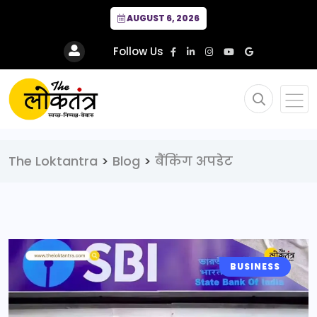
AUGUST 6, 2026
Follow Us
The Loktantra
>
Blog
>
बैंकिंग अपडेट
BUSINESS