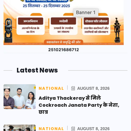
Latest News
NATIONAL
AUGUST 8, 2026
Aditya Thackeray से मिले
Cockroach Janata Party के नेता,
छात्र
NATIONAL
AUGUST 8, 2026