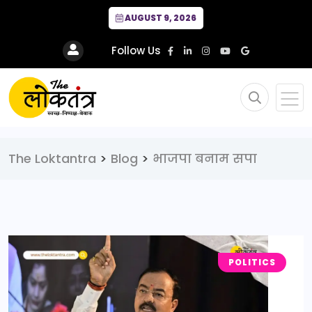
AUGUST 9, 2026
Follow Us
The Loktantra
>
Blog
>
भाजपा बनाम सपा
POLITICS