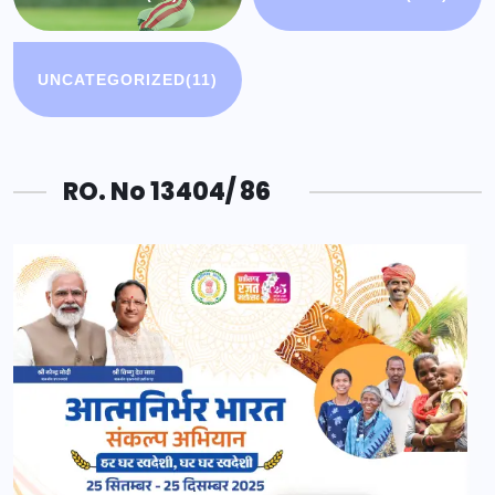
UNCATEGORIZED
(11)
RO. No 13404/ 86