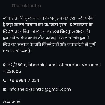
The Loktantra
लोकतंत्र की मूल भावना के अनुरूप यह ऐसा प्लेटफॉर्म
है जहां स्वतंत्र विचारों की प्रधानता होगी। द लोकतंत्र के
लिए ‘पत्रकारिता’ शब्द का मतलब बिलकुल अलग है।
हम इसे ‘प्रोफेशन’ के तौर पर नहीं देखते बल्कि हमारे
लिए यह समाज के प्रति जिम्मेदारी और जवाबदेही से पूर्ण
एक ‘आंदोलन’ है।
B2/280 B, Bhadaini, Assi Chauraha, Varanasi
- 221005
+919984171234
info.theloktantra@gmail.com
Follow us