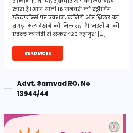
शौकीन हैं, तो यह शुक्रवार आपके लिए बेहद
खास है। आज यानी 16 जनवरी को स्ट्रीमिंग
प्लेटफॉर्म्स पर एक्शन, कॉमेडी और थ्रिलर का
तगड़ा मेल देखने को मिल रहा है। ‘मस्ती 4’ की
एडल्ट कॉमेडी से लेकर ‘120 बहादुर’ […]
READ MORE
Advt. Samvad RO. No
13944/44