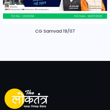
CG Samvad 19/07