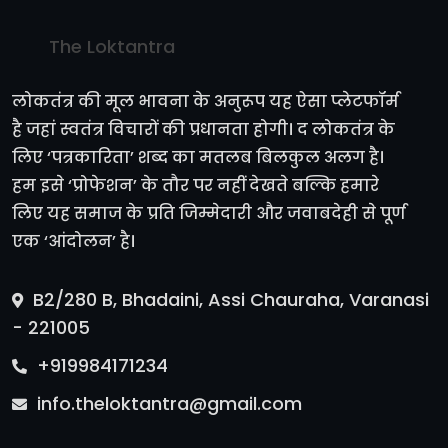
The Loktantra
लोकतंत्र की मूल भावना के अनुरूप यह ऐसा प्लेटफॉर्म
है जहां स्वतंत्र विचारों की प्रधानता होगी। द लोकतंत्र के
लिए ‘पत्रकारिता’ शब्द का मतलब बिलकुल अलग है।
हम इसे ‘प्रोफेशन’ के तौर पर नहीं देखते बल्कि हमारे
लिए यह समाज के प्रति जिम्मेदारी और जवाबदेही से पूर्ण
एक ‘आंदोलन’ है।
B2/280 B, Bhadaini, Assi Chauraha, Varanasi
- 221005
+919984171234
info.theloktantra@gmail.com