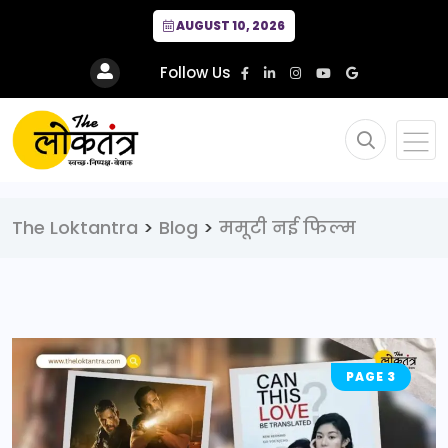
AUGUST 10, 2026
Follow Us
The Loktantra
>
Blog
>
ममूटी नई फिल्म
PAGE 3