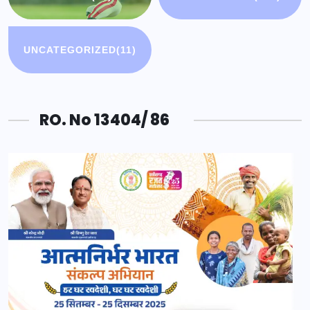
UNCATEGORIZED
(11)
RO. No 13404/ 86