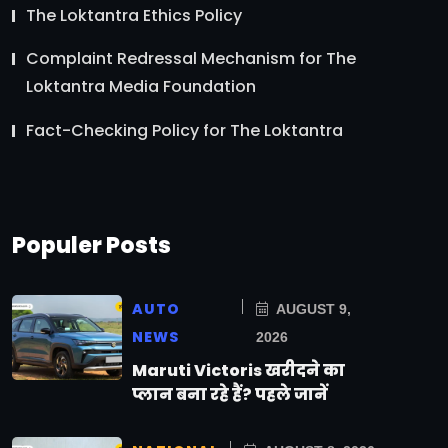
The Loktantra Ethics Policy
Complaint Redressal Mechanism for The
Loktantra Media Foundation
Fact-Checking Policy for The Loktantra
Populer Posts
AUTO
AUGUST 9,
NEWS
2026
Maruti Victoris खरीदने का
प्लान बना रहे हैं? पहले जानें