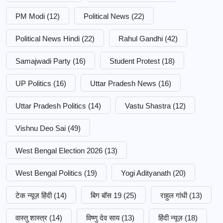
PM Modi
(12)
Political News
(22)
Political News Hindi
(22)
Rahul Gandhi
(42)
Samajwadi Party
(16)
Student Protest
(18)
UP Politics
(16)
Uttar Pradesh News
(16)
Uttar Pradesh Politics
(14)
Vastu Shastra
(12)
Vishnu Deo Sai
(49)
West Bengal Election 2026
(13)
West Bengal Politics
(19)
Yogi Adityanath
(20)
टेक न्यूज़ हिंदी
(14)
बिग बॉस 19
(25)
राहुल गांधी
(13)
वास्तु शास्त्र
(14)
विष्णु देव साय
(13)
हिंदी न्यूज़
(18)