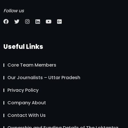
Follow us
Useful Links
Core Team Members
Our Journalists – Uttar Pradesh
Privacy Policy
Company About
Contact With Us
Ownership and Funding Details of The Loktantra