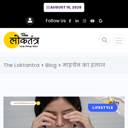
AUGUST 10, 2026
Follow Us
The Loktantra
>
Blog
>
माइग्रेन का इलाज
LIFESTYLE