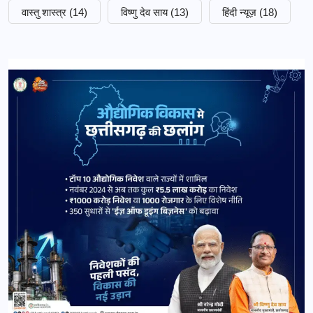
वास्तु शास्त्र
(14)
विष्णु देव साय
(13)
हिंदी न्यूज़
(18)