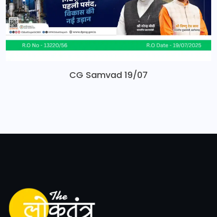
CG Samvad 19/07