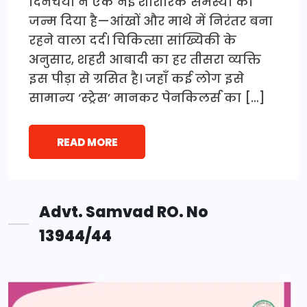
दिनचर्या ने एक नई शारीरिक समस्या को
जन्म दिया है—आंखों और माथे में निरंतर बना
रहने वाला दर्द। चिकित्सा सांख्यिकी के
अनुसार, शहरी आबादी का हर तीसरा व्यक्ति
इस पीड़ा से ग्रसित है। जहाँ कई लोग इसे
सामान्य ‘स्ट्रेस’ मानकर पेनकिलर्स का […]
READ MORE
Advt. Samvad RO. No
13944/44