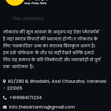
The Loktantra
लोकतंत्र की मूल भावना के अनुरूप यह ऐसा प्लेटफॉर्म
है जहां स्वतंत्र विचारों की प्रधानता होगी। द लोकतंत्र के
लिए ‘पत्रकारिता’ शब्द का मतलब बिलकुल अलग है।
हम इसे ‘प्रोफेशन’ के तौर पर नहीं देखते बल्कि हमारे
लिए यह समाज के प्रति जिम्मेदारी और जवाबदेही से पूर्ण
एक ‘आंदोलन’ है।
B2/280 B, Bhadaini, Assi Chauraha, Varanasi
- 221005
+919984171234
info.theloktantra@gmail.com